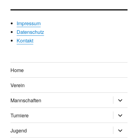
Impressum
Datenschutz
Kontakt
Home
Verein
Untermen
Mannschaften
anzeigen
Untermen
Turniere
anzeigen
Untermen
Jugend
anzeigen