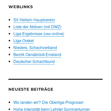
WEBLINKS
SV Hellern Hauptverein
Liste der Aktiven (mit DWZ)
Liga-Ergebnisse (nsv-online)
Liga-Orakel
Nieders. Schachverband
Bezirk Osnabrück-Emsland
Deutscher Schachbund
NEUESTE BEITRÄGE
Wo landen wir? Die Oberliga-Prognose!
Hohe Intensität beim Lehrter Sommerturnier