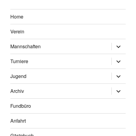
Home
Verein
Untermen
Mannschaften
anzeigen
Untermen
Turniere
anzeigen
Untermen
Jugend
anzeigen
Untermen
Archiv
anzeigen
Fundbüro
Anfahrt
Gästebuch