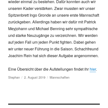
wieder einmal zu bestehen. Dafür konnten auch wir
unseren Kader verstärken. Zwar mussten wir unser
Spitzenbrett Ingo Gronde an unsere erste Mannschaft
zurückgeben. Allerdings haben wir dafür mit Patrick
Meyjohann und Michael Benning sehr sympathische
und starke Neuzugänge zu verzeichnen. Wir werden
auf jeden Fall um jeden Punkt fighten. Dabei gehen
wir unter neuer Führung in die Saison. Schachfreund
Joachim Rein hat sich dieser Aufgabe angenommen.
Eine Übersicht über die Aufstellungen findet ihr
hier
.
Autor
Veröffentlicht
Kategorien
Stephan
2. August 2019
Mannschaften
am