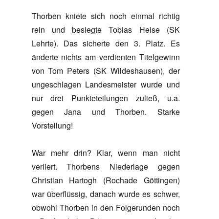
Thorben kniete sich noch einmal richtig
rein und besiegte Tobias Heise (SK
Lehrte). Das sicherte den 3. Platz. Es
änderte nichts am verdienten Titelgewinn
von Tom Peters (SK Wildeshausen), der
ungeschlagen Landesmeister wurde und
nur drei Punkteteilungen zuließ, u.a.
gegen Jana und Thorben. Starke
Vorstellung!
War mehr drin? Klar, wenn man nicht
verliert. Thorbens Niederlage gegen
Christian Hartogh (Rochade Göttingen)
war überflüssig, danach wurde es schwer,
obwohl Thorben in den Folgerunden noch