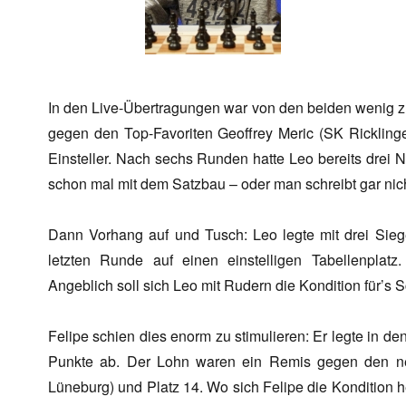
In den Live-Übertragungen war von den beiden wenig z
gegen den Top-Favoriten Geoffrey Meric (SK Rickling
Einsteller. Nach sechs Runden hatte Leo bereits drei 
schon mal mit dem Satzbau – oder man schreibt gar nic
Dann Vorhang auf und Tusch: Leo legte mit drei Siege
letzten Runde auf einen einstelligen Tabellenplat
Angeblich soll sich Leo mit Rudern die Kondition für’s
Felipe schien dies enorm zu stimulieren: Er legte in den
Punkte ab. Der Lohn waren ein Remis gegen den 
Lüneburg) und Platz 14. Wo sich Felipe die Kondition h