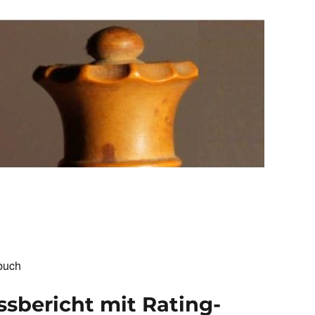
buch
sbericht mit Rating-