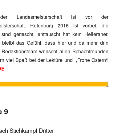
er Landesmeisterschaft ist vor der
isterschaft. Rotenburg 2016 ist vorbei, die
 sind gemischt, enttäuscht hat kein Helleraner.
 bleibt das Gefühl, dass hier und da mehr drin
 Redaktionsteam wünscht allen Schachfreunden
rn viel Spaß bei der Lektüre und ‚Frohe Ostern‘!
DE
 9
ach Stichkampf Dritter