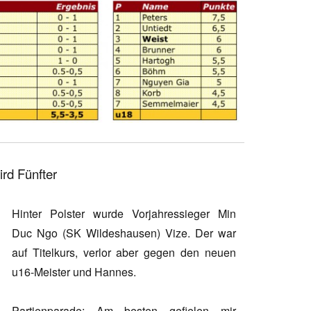
rd Fünfter
Hinter Polster wurde Vorjahressieger Min
Duc Ngo (SK Wildeshausen) Vize. Der war
auf Titelkurs, verlor aber gegen den neuen
u16-Meister und Hannes.
Partienparade: Am besten gefielen mir