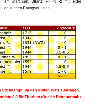
am Start sah. Bilanz: +4 =3 -2 mit leider
deutlichen Ratingverlusten.
 Stichkampf um den dritten Platz austragen.
ndete 2-0 für Thorben (Quelle: Betreuerstab).