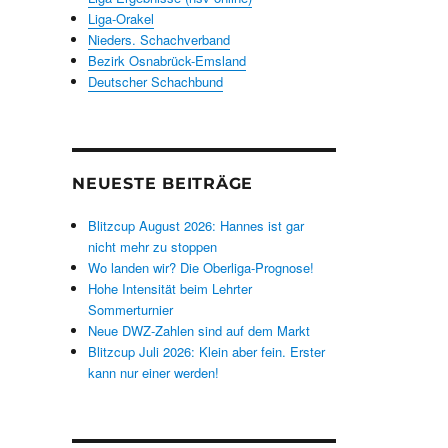
Liga-Orakel
Nieders. Schachverband
Bezirk Osnabrück-Emsland
Deutscher Schachbund
NEUESTE BEITRÄGE
Blitzcup August 2026: Hannes ist gar
nicht mehr zu stoppen
Wo landen wir? Die Oberliga-Prognose!
Hohe Intensität beim Lehrter
Sommerturnier
Neue DWZ-Zahlen sind auf dem Markt
Blitzcup Juli 2026: Klein aber fein. Erster
kann nur einer werden!