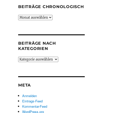
BEITRÄGE CHRONOLOGISCH
Beiträge
chronologisch
BEITRÄGE NACH
KATEGORIEN
Beiträge
nach
Kategorien
META
Anmelden
Eintrags-Feed
Kommentar-Feed
WordPress.org