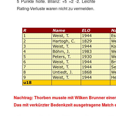
5 Punkte holte. Bilanz: +5 =2 -2. Leichte
Rating-Verluste waren nicht zu vermeiden.
Nachtrag: Thorben musste mit Wilken Brunner einen
Das mit verkürzter Bedenkzeit ausgetragene Match e