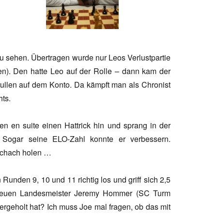
u sehen. Übertragen wurde nur Leos Verlustpartie
en). Den hatte Leo auf der Rolle – dann kam der
Nullen auf dem Konto. Da kämpft man als Chronist
hts.
n en suite einen Hattrick hin und sprang in der
z. Sogar seine ELO-Zahl konnte er verbessern.
 Schach holen …
 Runden 9, 10 und 11 richtig los und griff sich 2,5
neuen Landesmeister Jeremy Hommer (SC Turm
ergeholt hat? Ich muss Joe mal fragen, ob das mit