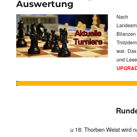
Auswertung
Nach d
Landesme
Bilanzen
Trotzdem
war. Das
und Lese
UPGRA
Runde
u 18: Thorben Weist wird n