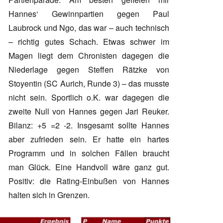
Hannes‘ Gewinnpartien gegen Paul
Laubrock und Ngo, das war – auch technisch
– richtig gutes Schach. Etwas schwer im
Magen liegt dem Chronisten dagegen die
Niederlage gegen Steffen Rätzke von
Stoyentin (SC Aurich, Runde 3) – das musste
nicht sein. Sportlich o.K. war dagegen die
zweite Null von Hannes gegen Jari Reuker.
Bilanz: +5 =2 -2. Insgesamt sollte Hannes
aber zufrieden sein. Er hatte ein hartes
Programm und in solchen Fällen braucht
man Glück. Eine Handvoll wäre ganz gut.
Positiv: die Rating-Einbußen von Hannes
halten sich in Grenzen.