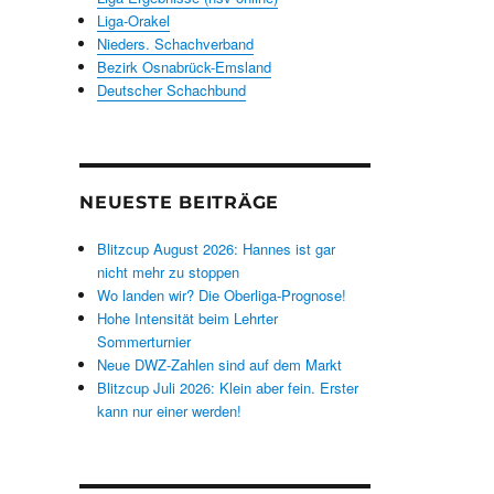
Liga-Orakel
Nieders. Schachverband
Bezirk Osnabrück-Emsland
Deutscher Schachbund
NEUESTE BEITRÄGE
Blitzcup August 2026: Hannes ist gar
nicht mehr zu stoppen
Wo landen wir? Die Oberliga-Prognose!
Hohe Intensität beim Lehrter
Sommerturnier
Neue DWZ-Zahlen sind auf dem Markt
Blitzcup Juli 2026: Klein aber fein. Erster
kann nur einer werden!