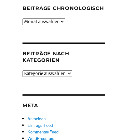
BEITRÄGE CHRONOLOGISCH
Beiträge
chronologisch
BEITRÄGE NACH
KATEGORIEN
Beiträge
nach
Kategorien
META
Anmelden
Eintrags-Feed
Kommentar-Feed
WordPress.org