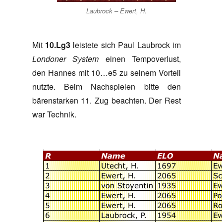
Laubrock – Ewert, H.
Mit
10.Lg3
leistete sich Paul Laubrock im
Londoner System
einen Tempoverlust,
den Hannes mit 10…e5 zu seinem Vorteil
nutzte. Beim Nachspielen bitte den
bärenstarken 11. Zug beachten. Der Rest
war Technik.