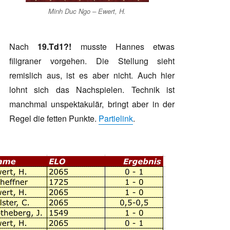
Minh Duc Ngo – Ewert, H.
Nach
19.Td1?!
musste Hannes etwas
filigraner vorgehen. Die Stellung sieht
remislich aus, ist es aber nicht. Auch hier
lohnt sich das Nachspielen. Technik ist
manchmal unspektakulär, bringt aber in der
Regel die fetten Punkte.
Partielink
.