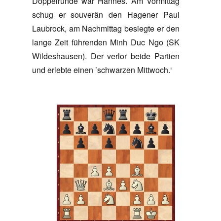
Doppelrunde war Hannes. Am Vormittag
schug er souverän den Hagener Paul
Laubrock, am Nachmittag besiegte er den
lange Zeit führenden Minh Duc Ngo (SK
Wildeshausen). Der verlor beide Partien
und erlebte einen ’schwarzen Mittwoch.‘