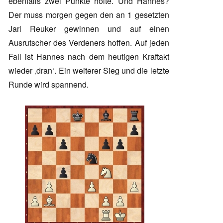
ebenfalls zwei Punkte holte. Und Hannes?
Der muss morgen gegen den an 1 gesetzten
Jari Reuker gewinnen und auf einen
Ausrutscher des Verdeners hoffen. Auf jeden
Fall ist Hannes nach dem heutigen Kraftakt
wieder ‚dran‘. Ein weiterer Sieg und die letzte
Runde wird spannend.