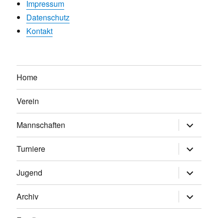
Impressum
Datenschutz
Kontakt
Home
Verein
Untermen
Mannschaften
anzeigen
Untermen
Turniere
anzeigen
Untermen
Jugend
anzeigen
Untermen
Archiv
anzeigen