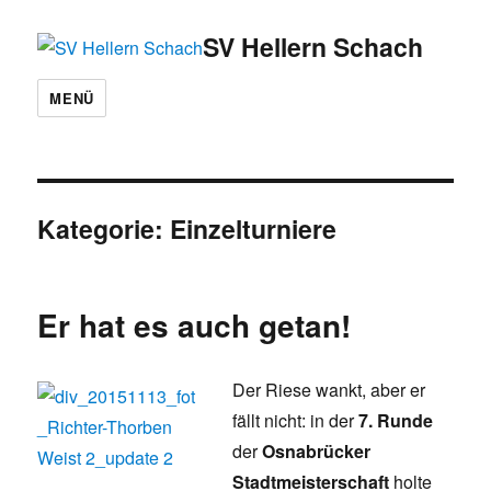
SV Hellern Schach
MENÜ
Kategorie:
Einzelturniere
Er hat es auch getan!
Der Riese wankt, aber er
fällt nicht: in der
7. Runde
der
Osnabrücker
Stadtmeisterschaft
holte