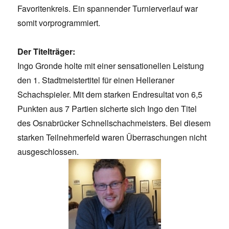
Favoritenkreis. Ein spannender Turnierverlauf war
somit vorprogrammiert.
Der Titelträger:
Ingo Gronde holte mit einer sensationellen Leistung
den 1. Stadtmeistertitel für einen Helleraner
Schachspieler. Mit dem starken Endresultat von 6,5
Punkten aus 7 Partien sicherte sich Ingo den Titel
des Osnabrücker Schnellschachmeisters. Bei diesem
starken Teilnehmerfeld waren Überraschungen nicht
ausgeschlossen.