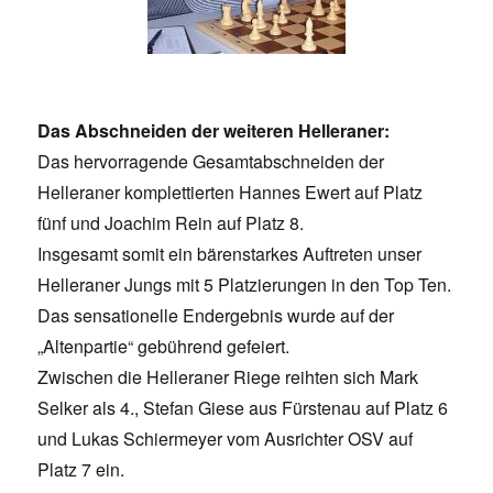
Das Abschneiden der weiteren Helleraner:
Das hervorragende Gesamtabschneiden der
Helleraner komplettierten Hannes Ewert auf Platz
fünf und Joachim Rein auf Platz 8.
Insgesamt somit ein bärenstarkes Auftreten unser
Helleraner Jungs mit 5 Platzierungen in den Top Ten.
Das sensationelle Endergebnis wurde auf der
„Altenpartie“ gebührend gefeiert.
Zwischen die Helleraner Riege reihten sich Mark
Selker als 4., Stefan Giese aus Fürstenau auf Platz 6
und Lukas Schiermeyer vom Ausrichter OSV auf
Platz 7 ein.