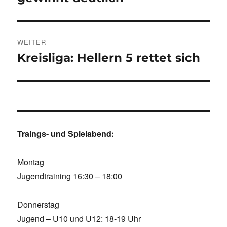
WEITER
Kreisliga: Hellern 5 rettet sich
Nächster
Beitrag:
Traings- und Spielabend:
Montag
Jugendtraining 16:30 – 18:00
Donnerstag
Jugend – U10 und U12: 18-19 Uhr