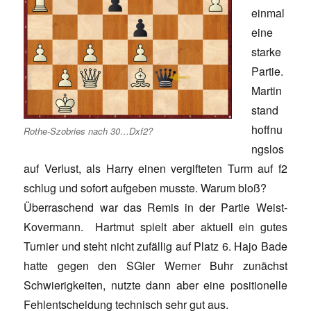
einmal
eine
starke
Partie.
Martin
stand
hoffnu
Rothe-Szobries nach 30…Dxf2?
ngslos
auf Verlust, als Harry einen vergifteten Turm auf f2
schlug und sofort aufgeben musste. Warum bloß?
Überraschend war das Remis in der Partie Weist-
Kovermann. Hartmut spielt aber aktuell ein gutes
Turnier und steht nicht zufällig auf Platz 6. Hajo Bade
hatte gegen den SGler Werner Buhr zunächst
Schwierigkeiten, nutzte dann aber eine positionelle
Fehlentscheidung technisch sehr gut aus.