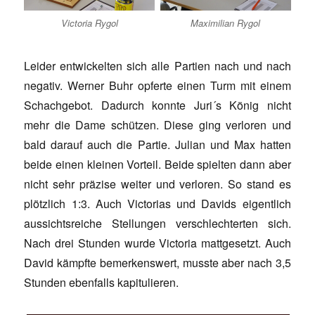
Victoria Rygol
Maximilian Rygol
Leider entwickelten sich alle Partien nach und nach
negativ. Werner Buhr opferte einen Turm mit einem
Schachgebot. Dadurch konnte Juri´s König nicht
mehr die Dame schützen. Diese ging verloren und
bald darauf auch die Partie. Julian und Max hatten
beide einen kleinen Vorteil. Beide spielten dann aber
nicht sehr präzise weiter und verloren. So stand es
plötzlich 1:3. Auch Victorias und Davids eigentlich
aussichtsreiche Stellungen verschlechterten sich.
Nach drei Stunden wurde Victoria mattgesetzt. Auch
David kämpfte bemerkenswert, musste aber nach 3,5
Stunden ebenfalls kapitulieren.