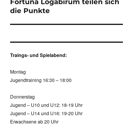
Beitrag:
Fortuna Logabirum teilen sich
die Punkte
Traings- und Spielabend:
Montag
Jugendtraining 16:30 – 18:00
Donnerstag
Jugend – U10 und U12: 18-19 Uhr
Jugend – U14 und U16: 19-20 Uhr
Erwachsene ab 20 Uhr