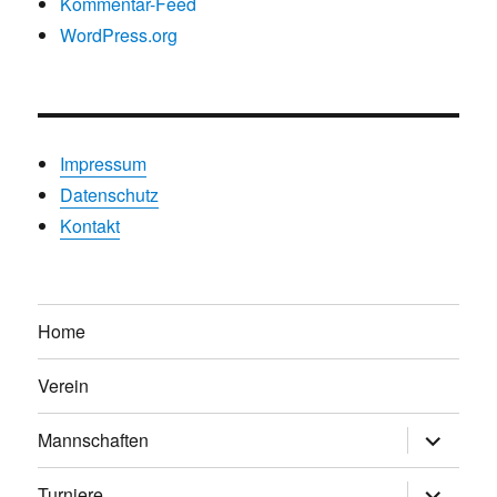
Kommentar-Feed
WordPress.org
Impressum
Datenschutz
Kontakt
Home
Verein
Untermen
Mannschaften
anzeigen
Untermen
Turniere