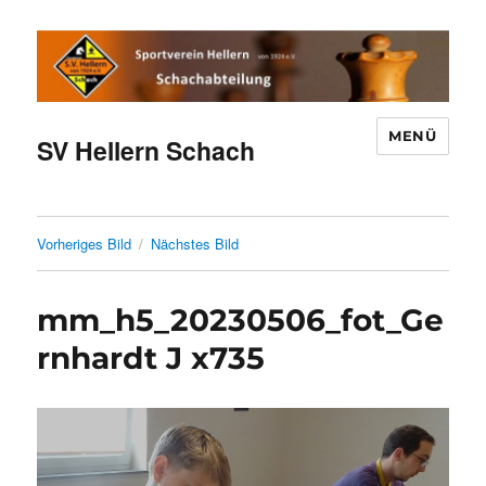
MENÜ
SV Hellern Schach
Vorheriges Bild
Nächstes Bild
mm_h5_20230506_fot_Ge
rnhardt J x735