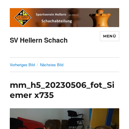
MENÜ
SV Hellern Schach
Vorheriges Bild
Nächstes Bild
mm_h5_20230506_fot_Si
emer x735