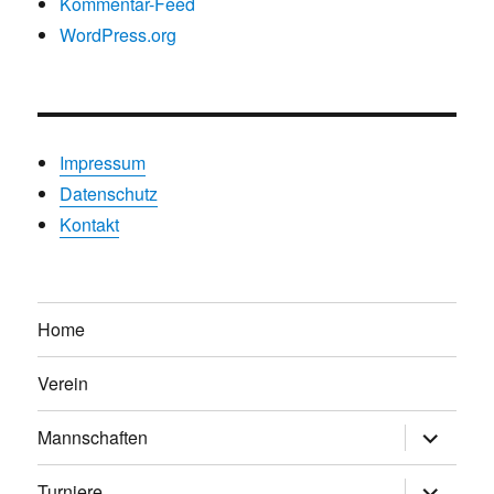
Kommentar-Feed
WordPress.org
Impressum
Datenschutz
Kontakt
Home
Verein
Untermen
Mannschaften
anzeigen
Untermen
Turniere