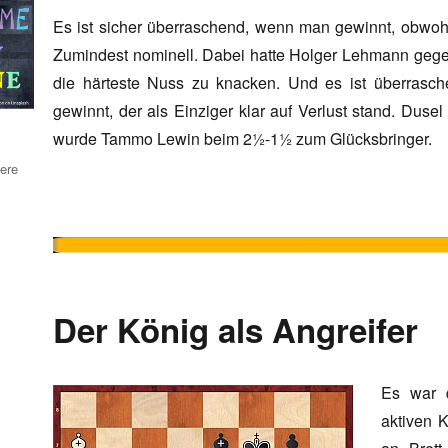
Es ist sicher überraschend, wenn man gewinnt, obwohl 
Zumindest nominell. Dabei hatte Holger Lehmann geg
die härteste Nuss zu knacken. Und es ist überrasc
gewinnt, der als Einziger klar auf Verlust stand. Duse
wurde Tammo Lewin beim 2½-1½ zum Glücksbringer.
ere
Der König als Angreifer
Es war d
aktiven K