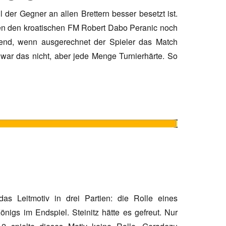
der Gegner an allen Brettern besser besetzt ist.
en den kroatischen FM Robert Dabo Peranic noch
hend, wenn ausgerechnet der Spieler das Match
l war das nicht, aber jede Menge Turnierhärte. So
as Leitmotiv in drei Partien: die Rolle eines
önigs im Endspiel. Steinitz hätte es gefreut. Nur