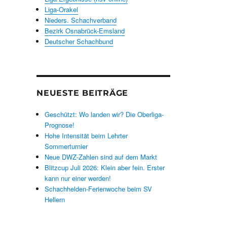
Liga-Orakel
Nieders. Schachverband
Bezirk Osnabrück-Emsland
Deutscher Schachbund
NEUESTE BEITRÄGE
Geschützt: Wo landen wir? Die Oberliga-
Prognose!
Hohe Intensität beim Lehrter
Sommerturnier
Neue DWZ-Zahlen sind auf dem Markt
Blitzcup Juli 2026: Klein aber fein. Erster
kann nur einer werden!
Schachhelden-Ferienwoche beim SV
Hellern