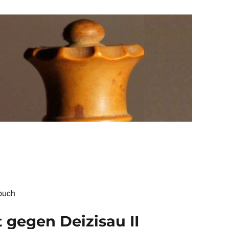
buch
 gegen Deizisau II