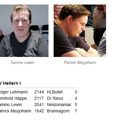
Tammo Lewin
Patrick Meyjohann