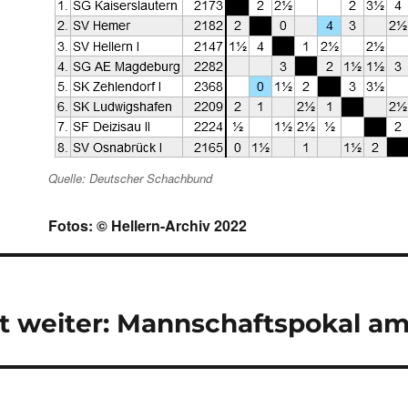
Quelle: Deutscher Schachbund
Fotos: © Hellern-Archiv 2022
navigation
t weiter: Mannschaftspokal am