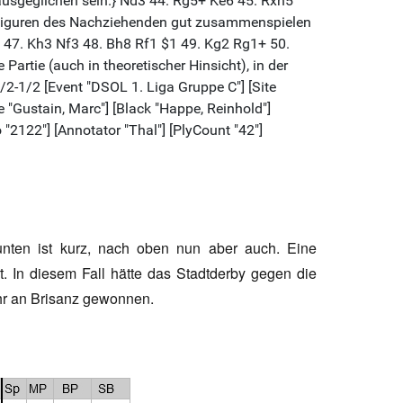
unten ist kurz, nach oben nun aber auch. Eine
rt. In diesem Fall hätte das Stadtderby gegen die
r an Brisanz gewonnen.