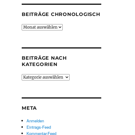
BEITRÄGE CHRONOLOGISCH
Beiträge
chronologisch
BEITRÄGE NACH
KATEGORIEN
Beiträge
nach
Kategorien
META
Anmelden
Eintrags-Feed
Kommentar-Feed