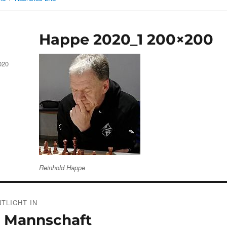
Happe 2020_1 200×200
020
Reinhold Happe
gsnavigation
TLICHT IN
e Mannschaft