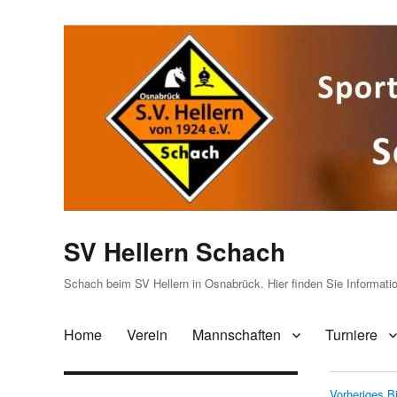
SV Hellern Schach
Schach beim SV Hellern in Osnabrück. Hier finden Sie Informat
Home
Verein
Mannschaften
Turniere
Vorheriges Bi