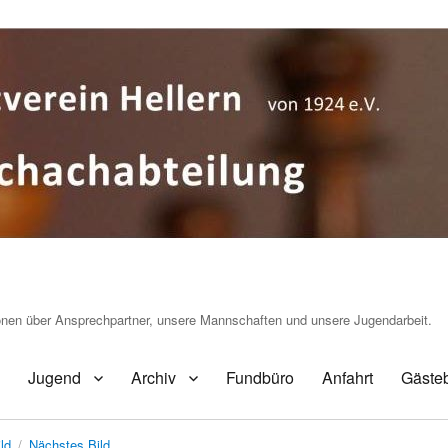
ionen über Ansprechpartner, unsere Mannschaften und unsere Jugendarbeit.
Jugend
Archiv
Fundbüro
Anfahrt
Gäste
ld
Nächstes Bild