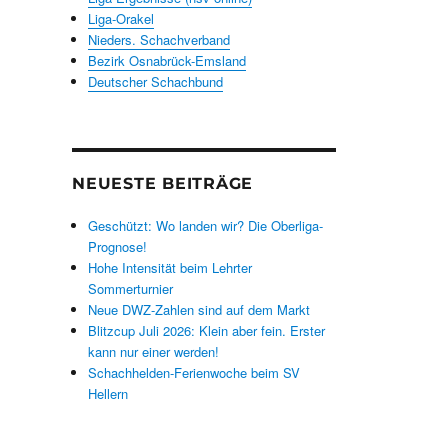
Liga-Orakel
Nieders. Schachverband
Bezirk Osnabrück-Emsland
Deutscher Schachbund
NEUESTE BEITRÄGE
Geschützt: Wo landen wir? Die Oberliga-
Prognose!
Hohe Intensität beim Lehrter
Sommerturnier
Neue DWZ-Zahlen sind auf dem Markt
Blitzcup Juli 2026: Klein aber fein. Erster
kann nur einer werden!
Schachhelden-Ferienwoche beim SV
Hellern