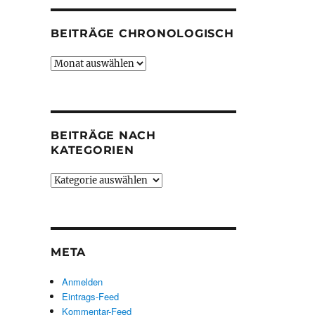
BEITRÄGE CHRONOLOGISCH
Beiträge
chronologisch
BEITRÄGE NACH
KATEGORIEN
Beiträge
nach
Kategorien
META
Anmelden
Eintrags-Feed
Kommentar-Feed