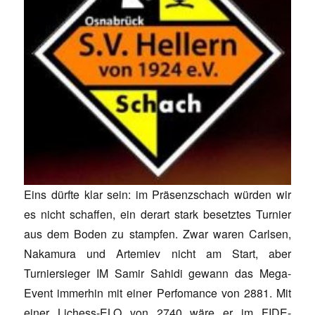
Eins dürfte klar sein: im Präsenzschach würden wir
es nicht schaffen, ein derart stark besetztes Turnier
aus dem Boden zu stampfen. Zwar waren Carlsen,
Nakamura und Artemiev nicht am Start, aber
Turniersieger IM Samir Sahidi gewann das Mega-
Event immerhin mit einer Perfomance von 2881. Mit
einer Lichess-ELO von 2740 wäre er im FIDE-