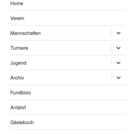
Home
Verein
Untermen
Mannschaften
anzeigen
Untermen
Turniere
anzeigen
Untermen
Jugend
anzeigen
Untermen
Archiv
anzeigen
Fundbüro
Anfahrt
Gästebuch