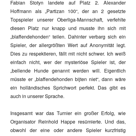
Fabian Stotyn landete auf Platz 2. Alexander
Hoffmann als „Partizan 100“, der an 2 gesetzte
Topspieler unserer Oberliga-Mannschaft, verfehlte
diesen Platz nur knapp und musste ihn sich mit
„blaffendehonden“ teilen. Dahinter verbarg sich ein
Spieler, der allergrößten Wert auf Anonymität legt.
Dies zu respektieren, fällt mit nicht schwer. Ich weiß
einfach nicht, wer der mysteriöse Spieler ist, der
„bellende Hunde genannt werden will. Eigentlich
müsste er „blaffendehonden bijten niet“, dann wäre
ein holländisches Sprichwort perfekt. Das gibt es
auch in unserer Sprache.
Insgesamt war das Turnier ein großer Erfolg, wie
Organisator Reinhold Happe resümierte. Und das,
obwohl der eine oder andere Spieler kurzfristig