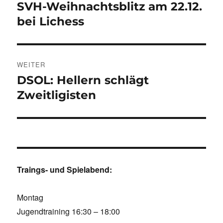
SVH-Weihnachtsblitz am 22.12.
Vorheriger
Beitrag:
bei Lichess
WEITER
DSOL: Hellern schlägt
Nächster
Beitrag:
Zweitligisten
Traings- und Spielabend:
Montag
Jugendtraining 16:30 – 18:00