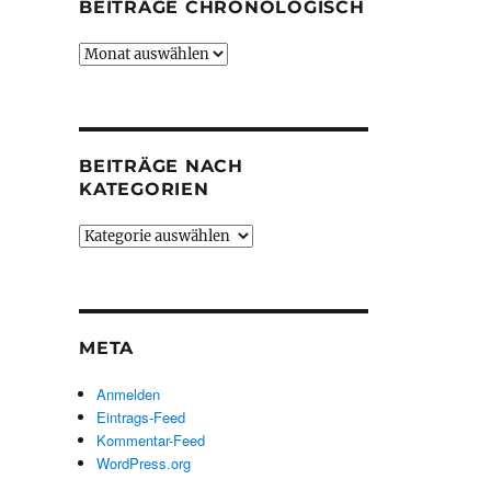
BEITRÄGE CHRONOLOGISCH
Beiträge
chronologisch
BEITRÄGE NACH
KATEGORIEN
Beiträge
nach
Kategorien
META
Anmelden
Eintrags-Feed
Kommentar-Feed
WordPress.org