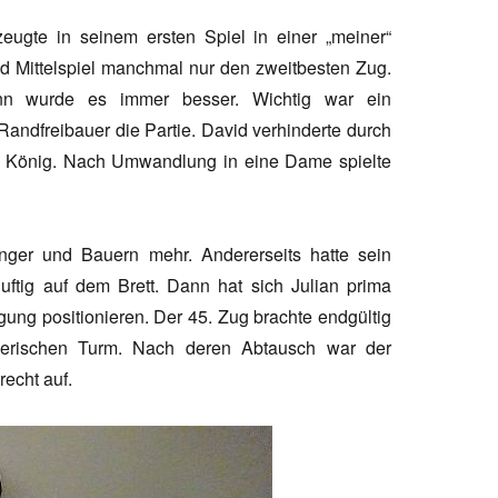
ugte in seinem ersten Spiel in einer „meiner“
und Mittelspiel manchmal nur den zweitbesten Zug.
ann wurde es immer besser. Wichtig war ein
andfreibauer die Partie. David verhinderte durch
n König. Nach Umwandlung in eine Dame spielte
nger und Bauern mehr. Andererseits hatte sein
uftig auf dem Brett. Dann hat sich Julian prima
gung positionieren. Der 45. Zug brachte endgültig
nerischen Turm. Nach deren Abtausch war der
recht auf.