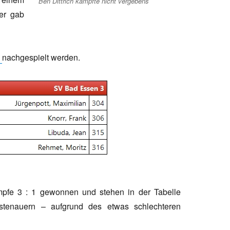
Ben Dittrich kämpfte nicht vergebens
er gab
nachgespielt werden.
mpfe 3 : 1 gewonnen und stehen in der Tabelle
stenauern – aufgrund des etwas schlechteren