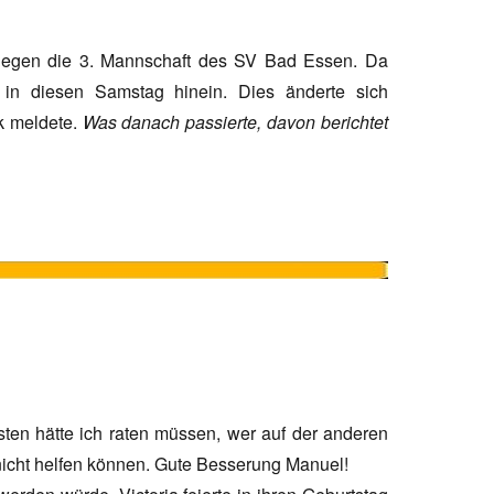
 gegen die 3. Mannschaft des SV Bad Essen. Da
 in diesen Samstag hinein. Dies änderte sich
nk meldete.
Was danach passierte, davon berichtet
ten hätte ich raten müssen, wer auf der anderen
 nicht helfen können. Gute Besserung Manuel!