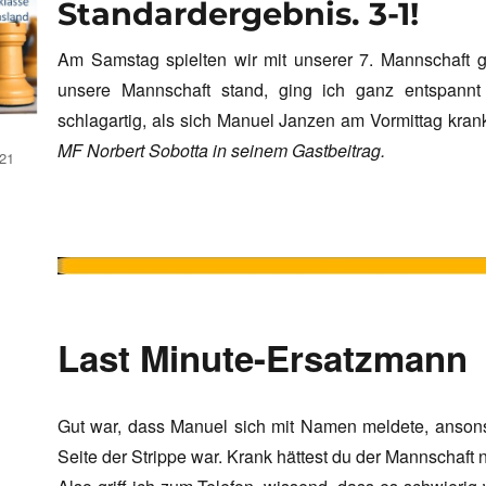
Standardergebnis. 3-1!
Am Samstag spielten wir mit unserer 7. Mannschaft
unsere Mannschaft stand, ging ich ganz entspannt
schlagartig, als sich Manuel Janzen am Vormittag kra
MF Norbert Sobotta in seinem Gastbeitrag.
21
Last Minute-Ersatzmann
Gut war, dass Manuel sich mit Namen meldete, ansons
Seite der Strippe war. Krank hättest du der Mannschaft