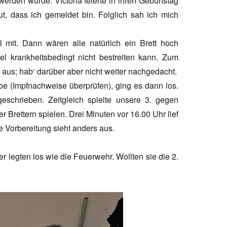
werden würde. Victoria feierte in ihren Geburtstag
Gut, dass ich gemeldet bin. Folglich sah ich mich
l mit. Dann wären alle natürlich ein Brett hoch
el krankheitsbedingt nicht bestreiten kann. Zum
aus; hab‘ darüber aber nicht weiter nachgedacht.
e (Impfnachweise überprüfen), ging es dann los.
eschrieben. Zeitgleich spielte unsere 3. gegen
er Brettern spielen. Drei Minuten vor 16.00 Uhr lief
e Vorbereitung sieht anders aus.
r legten los wie die Feuerwehr. Wollten sie die 2.