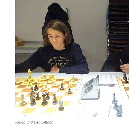
Jakob und Ben Dittrich