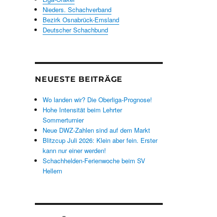
Nieders. Schachverband
Bezirk Osnabrück-Emsland
Deutscher Schachbund
NEUESTE BEITRÄGE
Wo landen wir? Die Oberliga-Prognose!
Hohe Intensität beim Lehrter
Sommerturnier
Neue DWZ-Zahlen sind auf dem Markt
Blitzcup Juli 2026: Klein aber fein. Erster
kann nur einer werden!
Schachhelden-Ferienwoche beim SV
Hellern