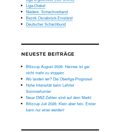
Liga-Orakel
Nieders. Schachverband
Bezirk Osnabrück-Emsland
Deutscher Schachbund
NEUESTE BEITRÄGE
Blitzcup August 2026: Hannes ist gar
nicht mehr zu stoppen
Wo landen wir? Die Oberliga-Prognose!
Hohe Intensität beim Lehrter
Sommerturnier
Neue DWZ-Zahlen sind auf dem Markt
Blitzcup Juli 2026: Klein aber fein. Erster
kann nur einer werden!