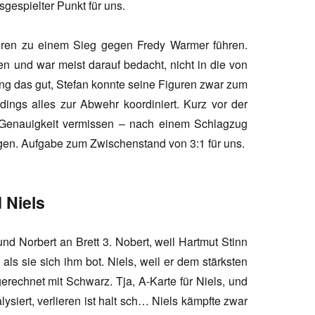
gespielter Punkt für uns.
guren zu einem Sieg gegen Fredy Warmer führen.
ten und war meist darauf bedacht, nicht in die von
ing das gut, Stefan konnte seine Figuren zwar zum
rdings alles zur Abwehr koordiniert. Kurz vor der
ie Genauigkeit vermissen – nach einem Schlagzug
en. Aufgabe zum Zwischenstand von 3:1 für uns.
 Niels
und Norbert an Brett 3. Nobert, weil Hartmut Stinn
als sie sich ihm bot. Niels, weil er dem stärksten
echnet mit Schwarz. Tja, A-Karte für Niels, und
ysiert, verlieren ist halt sch… Niels kämpfte zwar