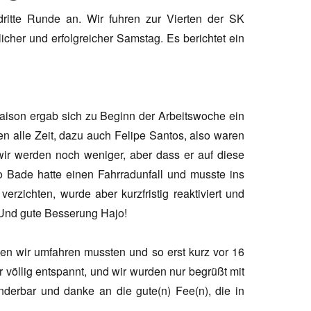
dritte Runde an. Wir fuhren zur Vierten der SK
cher und erfolgreicher Samstag. Es berichtet ein
aison ergab sich zu Beginn der Arbeitswoche ein
en alle Zeit, dazu auch Felipe Santos, also waren
ir werden noch weniger, aber dass er auf diese
jo Bade hatte einen Fahrradunfall und musste ins
verzichten, wurde aber kurzfristig reaktiviert und
 Und gute Besserung Hajo!
den wir umfahren mussten und so erst kurz vor 16
r völlig entspannt, und wir wurden nur begrüßt mit
Wunderbar und danke an die gute(n) Fee(n), die in