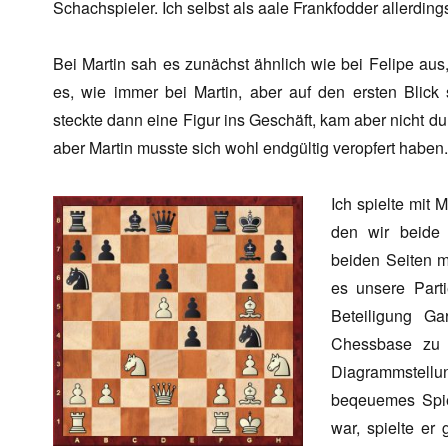
Schachspieler. Ich selbst als aale Frankfodder allerdin
Bei Martin sah es zunächst ähnlich wie bei Felipe au
es, wie immer bei Martin, aber auf den ersten Blick s
steckte dann eine Figur ins Geschäft, kam aber nicht dur
aber Martin musste sich wohl endgültig veropfert haben.
Ich spielte mit 
den wir beide 
beiden Seiten 
es unsere Part
Beteiligung G
Chessbase zu 
Diagrammstell
beqeuemes Spie
war, spielte er