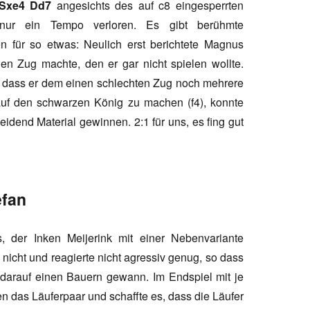
 Sxe4 Dd7
angesichts des auf c8 eingesperrten
 nur ein Tempo verloren. Es gibt berühmte
n für so etwas: Neulich erst berichtete Magnus
n Zug machte, den er gar nicht spielen wollte.
, dass er dem einen schlechten Zug noch mehrere
 auf den schwarzen König zu machen (f4), konnte
idend Material gewinnen. 2:1 für uns, es fing gut
efan
, der Inken Meijerink mit einer Nebenvariante
nicht und reagierte nicht agressiv genug, so dass
 darauf einen Bauern gewann. Im Endspiel mit je
n das Läuferpaar und schaffte es, dass die Läufer