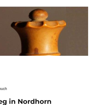
buch
ieg in Nordhorn