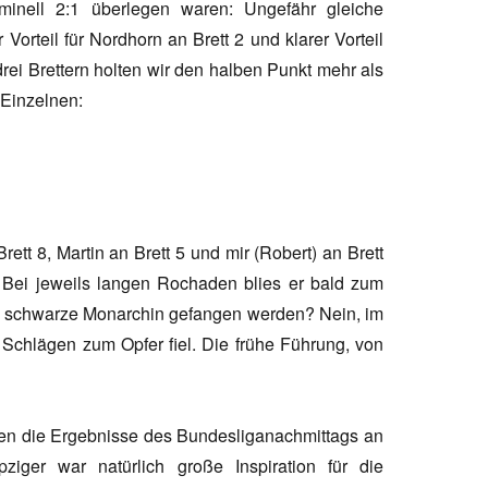
ominell 2:1 überlegen waren: Ungefähr gleiche
 Vorteil für Nordhorn an Brett 2 und klarer Vorteil
rei Brettern holten wir den halben Punkt mehr als
 Einzelnen:
ett 8, Martin an Brett 5 und mir (Robert) an Brett
. Bei jeweils langen Rochaden blies er bald zum
die schwarze Monarchin gefangen werden? Nein, im
 Schlägen zum Opfer fiel. Die frühe Führung, von
rden die Ergebnisse des Bundesliganachmittags an
ziger war natürlich große Inspiration für die