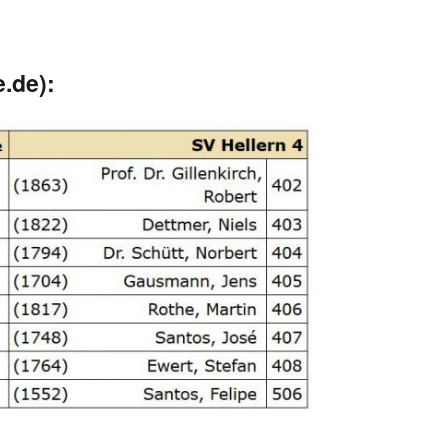
e.de):