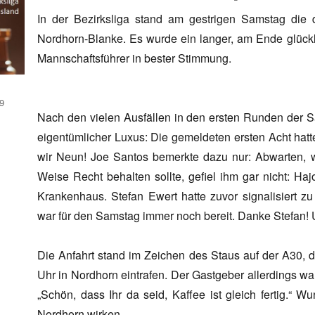
In der Bezirksliga stand am gestrigen Samstag die 
Nordhorn-Blanke. Es wurde ein langer, am Ende glückli
Mannschaftsführer in bester Stimmung.
9
Nach den vielen Ausfällen in den ersten Runden der S
eigentümlicher Luxus: Die gemeldeten ersten Acht hatt
wir Neun! Joe Santos bemerkte dazu nur: Abwarten, w
Weise Recht behalten sollte, gefiel ihm gar nicht: Ha
Krankenhaus. Stefan Ewert hatte zuvor signalisiert zu 
war für den Samstag immer noch bereit. Danke Stefan!
Die Anfahrt stand im Zeichen des Staus auf der A30, 
Uhr in Nordhorn eintrafen. Der Gastgeber allerdings wa
„Schön, dass Ihr da seid, Kaffee ist gleich fertig.“ 
Nordhorn wirken.