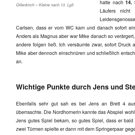
hatte nach
14.
Gillenkirch – Kleine nach 13. Lg5
Läufers nicht
Leidensgenosse
Carlsen, dass er vom WC kam und danach sofort eine
Anders als Magnus aber war Mike danach so verärgert
andere folgen ließ. Ich versäumte zwar, sofort Druck
Mike aber dennoch einschnüren und schließlich entsche
an.
Wichtige Punkte durch Jens und St
Ebenfalls sehr gut sah es bei Jens an Brett 4 aus
überraschte. Die Nordhornerin kannte das Abspiel wohl 
Jens gutes Spiel bekam, so gutes Spiel, dass er bald
zwei Türmen spielte er dann mit dem Springerpaar gege