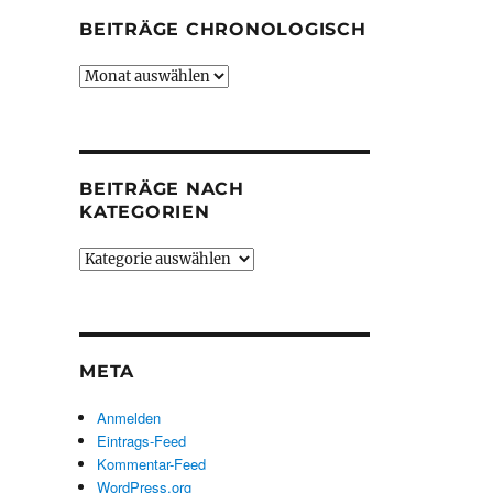
BEITRÄGE CHRONOLOGISCH
Beiträge
chronologisch
BEITRÄGE NACH
KATEGORIEN
Beiträge
nach
Kategorien
META
Anmelden
Eintrags-Feed
Kommentar-Feed
WordPress.org