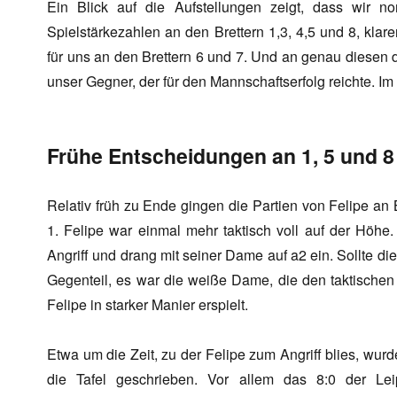
Ein Blick auf die Aufstellungen zeigt, dass wir n
Spielstärkezahlen an den Brettern 1,3, 4,5 und 8, klarer
für uns an den Brettern 6 und 7. Und an genau diesen d
unser Gegner, der für den Mannschaftserfolg reichte. Im
Frühe Entscheidungen an 1, 5 und 8
Relativ früh zu Ende gingen die Partien von Felipe an Br
1. Felipe war einmal mehr taktisch voll auf der Höhe
Angriff und drang mit seiner Dame auf a2 ein. Sollte 
Gegenteil, es war die weiße Dame, die den taktischen
Felipe in starker Manier erspielt.
Etwa um die Zeit, zu der Felipe zum Angriff blies, wu
die Tafel geschrieben. Vor allem das 8:0 der Leip