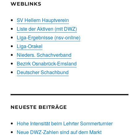
WEBLINKS
SV Hellern Hauptverein
Liste der Aktiven (mit DWZ)
Liga-Ergebnisse (nsv-online)
Liga-Orakel
Nieders. Schachverband
Bezirk Osnabrück-Emsland
Deutscher Schachbund
NEUESTE BEITRÄGE
Hohe Intensität beim Lehrter Sommerturnier
Neue DWZ-Zahlen sind auf dem Markt