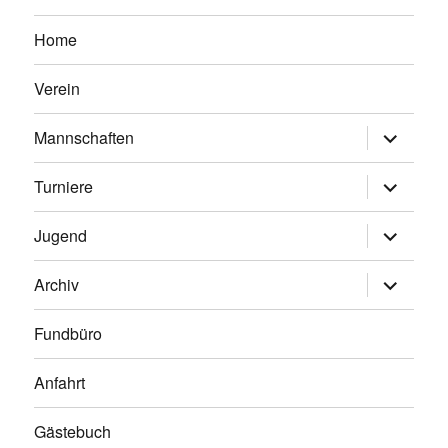
Home
Verein
Untermen
Mannschaften
anzeigen
Untermen
Turniere
anzeigen
Untermen
Jugend
anzeigen
Untermen
Archiv
anzeigen
Fundbüro
Anfahrt
Gästebuch