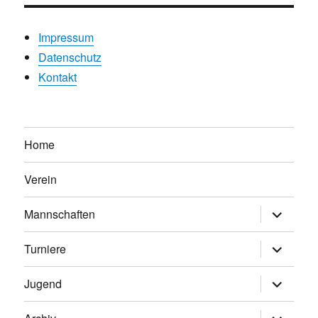
Impressum
Datenschutz
Kontakt
Home
Verein
Untermen
Mannschaften
anzeigen
Untermen
Turniere
anzeigen
Untermen
Jugend
anzeigen
Untermen