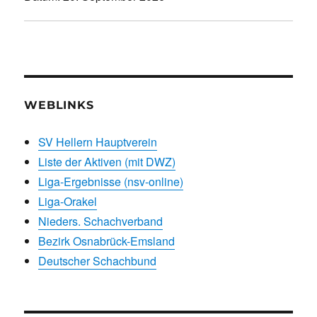
WEBLINKS
SV Hellern Hauptverein
Liste der Aktiven (mit DWZ)
Liga-Ergebnisse (nsv-online)
Liga-Orakel
Nieders. Schachverband
Bezirk Osnabrück-Emsland
Deutscher Schachbund