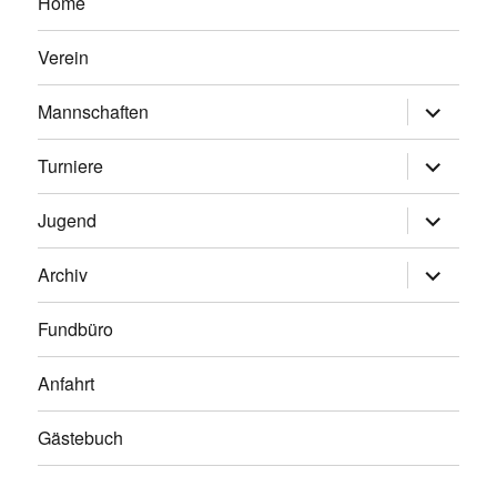
Home
Verein
Untermen
Mannschaften
anzeigen
Untermen
Turniere
anzeigen
Untermen
Jugend
anzeigen
Untermen
Archiv
anzeigen
Fundbüro
Anfahrt
Gästebuch