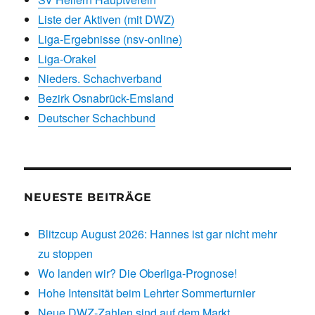
Liste der Aktiven (mit DWZ)
Liga-Ergebnisse (nsv-online)
Liga-Orakel
Nieders. Schachverband
Bezirk Osnabrück-Emsland
Deutscher Schachbund
NEUESTE BEITRÄGE
Blitzcup August 2026: Hannes ist gar nicht mehr
zu stoppen
Wo landen wir? Die Oberliga-Prognose!
Hohe Intensität beim Lehrter Sommerturnier
Neue DWZ-Zahlen sind auf dem Markt