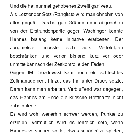
Und die hat nunmal gehobenes Zweitliganiveau.
Als Letzter der Setz-/Rangliste wird man ohnehin von
allen gequält. Das hat gute Gründe, denn abgesehen
von der Erstrundenpartie gegen Wachinger konnte
Hannes bislang keine Initiative erarbeiten. Der
Jungmeister musste sich aufs Verteidigen
beschränken und verlor bislang kurz vor oder
unmittelbar nach der Zeitkontrolle den Faden.
Gegen IM Drozdowski kam noch ein schlechtes
Zeitmanagement hinzu, das ihn unter Druck setzte.
Daran kann man arbeiten. Verblüffend war dagegen,
das Hannes am Ende die kritische Bretthälfte nicht
zubetonierte.
Es wird wohl weiterhin schwer werden, Punkte zu
erzielen. Vermutlich wird es lehreich sein, wenn
Hannes versuchen sollte, etwas schärfer zu spielen,