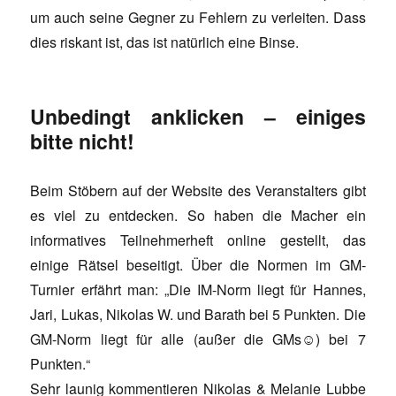
um auch seine Gegner zu Fehlern zu verleiten. Dass
dies riskant ist, das ist natürlich eine Binse.
Unbedingt anklicken – einiges
bitte nicht!
Beim Stöbern auf der Website des Veranstalters gibt
es viel zu entdecken. So haben die Macher ein
informatives Teilnehmerheft online gestellt, das
einige Rätsel beseitigt. Über die Normen im GM-
Turnier erfährt man: „Die IM-Norm liegt für Hannes,
Jari, Lukas, Nikolas W. und Barath bei 5 Punkten. Die
GM-Norm liegt für alle (außer die GMs☺) bei 7
Punkten.“
Sehr launig kommentieren Nikolas & Melanie Lubbe