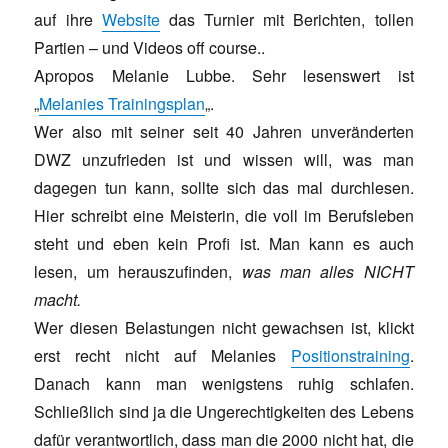
auf ihre
Website
das Turnier mit Berichten, tollen
Partien – und Videos off course..
Apropos Melanie Lubbe. Sehr lesenswert ist
„
Melanies Trainingsplan
„.
Wer also mit seiner seit 40 Jahren unveränderten
DWZ unzufrieden ist und wissen will, was man
dagegen tun kann, sollte sich das mal durchlesen.
Hier schreibt eine Meisterin, die voll im Berufsleben
steht und eben kein Profi ist. Man kann es auch
lesen, um herauszufinden,
was man alles NICHT
macht.
Wer diesen Belastungen nicht gewachsen ist, klickt
erst recht nicht auf Melanies
Positionstraining
.
Danach kann man wenigstens ruhig schlafen.
Schließlich sind ja die Ungerechtigkeiten des Lebens
dafür verantwortlich, dass man die 2000 nicht hat, die