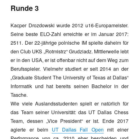
Runde 3
Kacper Drozdowski wurde 2012 u16-Europameister.
Seine beste ELO-Zahl erreichte er im Januar 2017:
2511. Der 22-jährige polnische IM spielte daheim für
den Club UKS „Rotmistrz“ Grudziadz. Mittlerweile lebt
er in den USA, er ist offenbar nicht auf dem Weg zum
Berufsspieler. Vielmehr studiert er seit 2014 an der
„Graduate Student The University of Texas at Dallas“
Informatik und hat bereits seinen Bachelor in der
Tasche.
Wie viele Auslandsstudenten spielt er natürlich für
das Team seiner Universität: das UT Dallas Chess
Team, dessen „Vice President“ er ist. Ende 2017
agierte er beim
UT Dallas Fall Open
mit einer
Performance von ca. 2310 eher bescheiden und