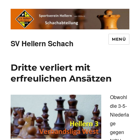
MENÜ
SV Hellern Schach
Dritte verliert mit
erfreulichen Ansätzen
Obwohl
die 3-5-
Niederla
ge
gegen