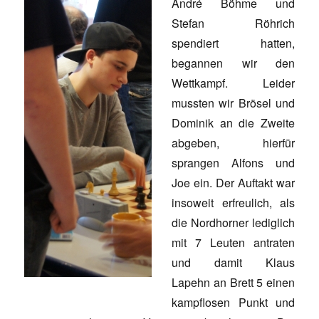
André Böhme und
Stefan Röhrich
spendiert hatten,
begannen wir den
Wettkampf. Leider
mussten wir Brösel und
Dominik an die Zweite
abgeben, hierfür
sprangen Alfons und
Joe ein. Der Auftakt war
insoweit erfreulich, als
die Nordhorner lediglich
mit 7 Leuten antraten
und damit Klaus
Lapehn an Brett 5 einen
kampflosen Punkt und