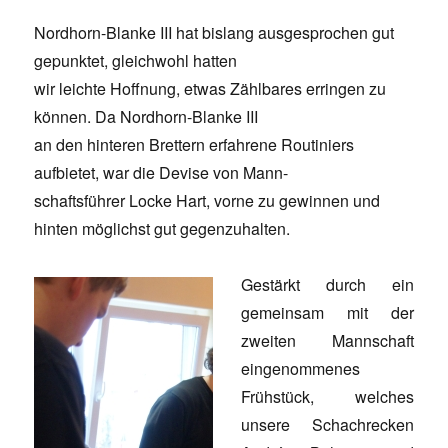
Nordhorn-Blanke III hat bislang ausgesprochen gut
gepunktet, gleichwohl hatten
wir leichte Hoffnung, etwas Zählbares erringen zu
können. Da Nordhorn-Blanke III
an den hinteren Brettern erfahrene Routiniers
aufbietet, war die Devise von Mann-
schaftsführer Locke Hart, vorne zu gewinnen und
hinten möglichst gut gegenzuhalten.
Gestärkt durch ein
gemeinsam mit der
zweiten Mannschaft
eingenommenes
Frühstück, welches
unsere Schachrecken