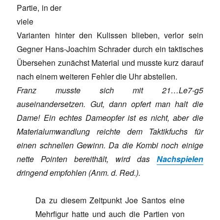
Partie, in der
viele
Varianten hinter den Kulissen blieben, verlor sein
Gegner Hans-Joachim Schrader durch ein taktisches
Übersehen zunächst Material und musste kurz darauf
nach einem weiteren Fehler die Uhr abstellen.
Franz musste sich mit 21…Le7-g5
auseinandersetzen. Gut, dann opfert man halt die
Dame! Ein echtes Dameopfer ist es nicht, aber die
Materialumwandlung reichte dem Taktikfuchs für
einen schnellen Gewinn. Da die Kombi noch einige
nette Pointen bereithält, wird das
Nachspielen
dringend empfohlen (Anm. d. Red.).
Da zu diesem Zeitpunkt Joe Santos eine
Mehrfigur hatte und auch die Partien von