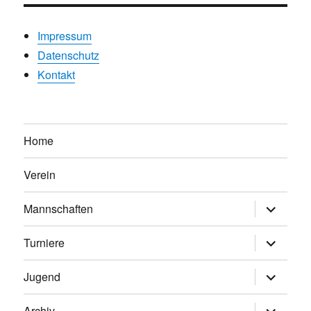
Impressum
Datenschutz
Kontakt
Home
Verein
Untermen
Mannschaften
anzeigen
Untermen
Turniere
anzeigen
Untermen
Jugend
anzeigen
Untermen
Archiv