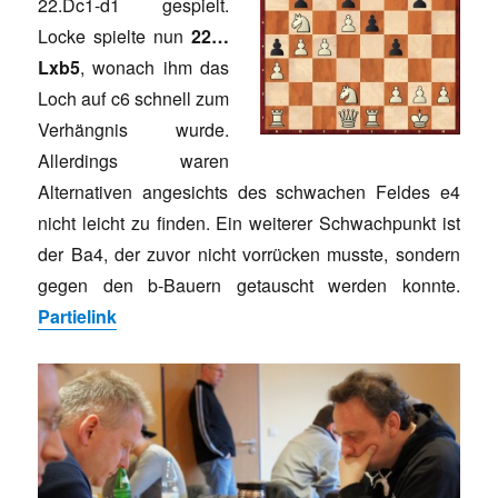
22.Dc1-d1 gespielt.
Locke spielte nun
22…
Lxb5
, wonach ihm das
Loch auf c6 schnell zum
Verhängnis wurde.
Allerdings waren
Alternativen angesichts des schwachen Feldes e4
nicht leicht zu finden. Ein weiterer Schwachpunkt ist
der Ba4, der zuvor nicht vorrücken musste, sondern
gegen den b-Bauern getauscht werden konnte.
Partielink