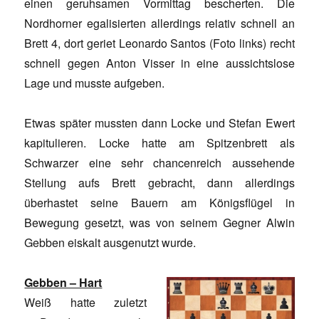
einen geruhsamen Vormittag bescherten. Die
Nordhorner egalisierten allerdings relativ schnell an
Brett 4, dort geriet Leonardo Santos (Foto links) recht
schnell gegen Anton Visser in eine aussichtslose
Lage und musste aufgeben.
Etwas später mussten dann Locke und Stefan Ewert
kapitulieren. Locke hatte am Spitzenbrett als
Schwarzer eine sehr chancenreich aussehende
Stellung aufs Brett gebracht, dann allerdings
überhastet seine Bauern am Königsflügel in
Bewegung gesetzt, was von seinem Gegner Alwin
Gebben eiskalt ausgenutzt wurde.
Gebben – Hart
Weiß hatte zuletzt