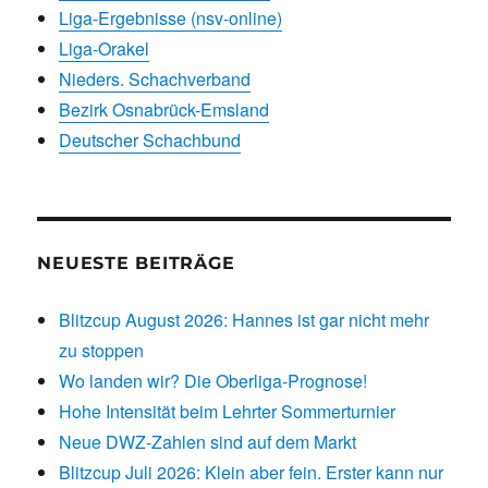
Liga-Ergebnisse (nsv-online)
Liga-Orakel
Nieders. Schachverband
Bezirk Osnabrück-Emsland
Deutscher Schachbund
NEUESTE BEITRÄGE
Blitzcup August 2026: Hannes ist gar nicht mehr
zu stoppen
Wo landen wir? Die Oberliga-Prognose!
Hohe Intensität beim Lehrter Sommerturnier
Neue DWZ-Zahlen sind auf dem Markt
Blitzcup Juli 2026: Klein aber fein. Erster kann nur