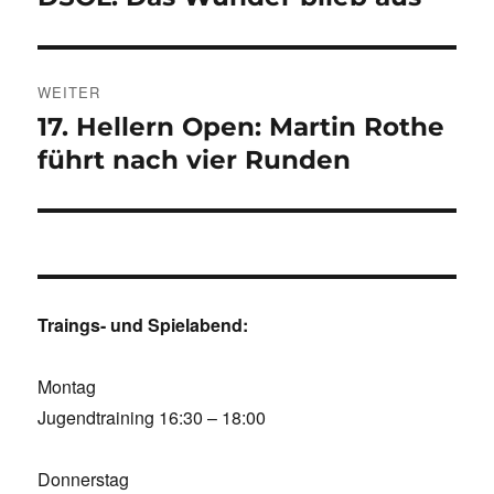
Beitrag:
WEITER
17. Hellern Open: Martin Rothe
Nächster
Beitrag:
führt nach vier Runden
Traings- und Spielabend:
Montag
Jugendtraining 16:30 – 18:00
Donnerstag