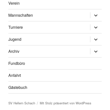
Verein
Untermen
Mannschaften
anzeigen
Untermen
Turniere
anzeigen
Untermen
Jugend
anzeigen
Untermen
Archiv
anzeigen
Fundbüro
Anfahrt
Gästebuch
SV Hellern Schach
Mit Stolz präsentiert von WordPress