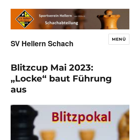
MENÜ
SV Hellern Schach
Blitzcup Mai 2023:
„Locke“ baut Führung
aus