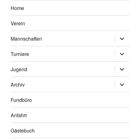
Home
Verein
Untermen
Mannschaften
anzeigen
Untermen
Turniere
anzeigen
Untermen
Jugend
anzeigen
Untermen
Archiv
anzeigen
Fundbüro
Anfahrt
Gästebuch