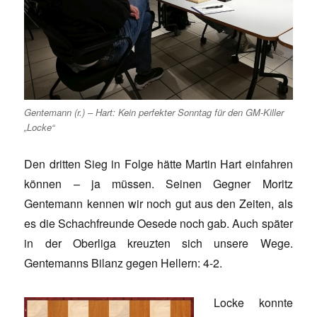
Gentemann (r.) – Hart: Kein perfekter Sonntag für den GM-Killer
„Locke“
Den dritten Sieg in Folge hätte Martin Hart einfahren
können – ja müssen. Seinen Gegner Moritz
Gentemann kennen wir noch gut aus den Zeiten, als
es die Schachfreunde Oesede noch gab. Auch später
in der Oberliga kreuzten sich unsere Wege.
Gentemanns Bilanz gegen Hellern: 4-2.
Locke konnte