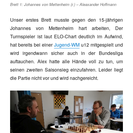
Brett 1: Johannes von Mettenheim (r.) – Aleaxander Hoffmann
Unser erstes Brett musste gegen den 15-jährigen
Johannes von Mettenheim hart arbeiten, Der
Turmspieler ist laut ELO-Chart deutlich im Aufwind,
hat bereits bei einer
Jugend-WM
u12 mitgespielt und
wird irgendwann sicher auch in der Bundesliga
auftauchen. Alex hatte alle Hände voll zu tun, um
seinen zweiten Saisonsieg einzufahren. Leider liegt
die Partie nicht vor und wird nachgereicht.