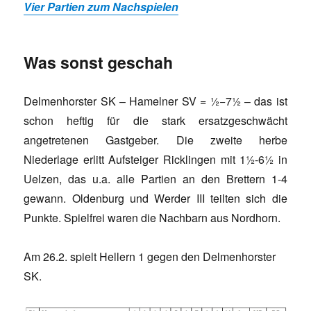
Vier Partien zum Nachspielen
Was sonst geschah
Delmenhorster SK – Hamelner SV = ½−7½ – das ist
schon heftig für die stark ersatzgeschwächt
angetretenen Gastgeber. Die zweite herbe
Niederlage erlitt Aufsteiger Ricklingen mit 1½-6½ in
Uelzen, das u.a. alle Partien an den Brettern 1-4
gewann. Oldenburg und Werder III teilten sich die
Punkte. Spielfrei waren die Nachbarn aus Nordhorn.
Am 26.2. spielt Hellern 1 gegen den Delmenhorster
SK.