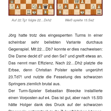
Auf 22.Tg1 folgte 22…Dxh2
Weiß spielte 15.Se2
Jörg hatte trotz des eingesperrten Turms in einer
scheinbar sehr beliebten Variante durchaus
Gegenspiel. Mit 22…Db7 konnte er dies nachweisen:
Die Dame deckt d7 und den Se7 und greift etwas an.
Das nennt man Effizienz. Nach 22…Dh2 platzte die
Erbse, denn Christian Polster spielte ungerührt
23.Td7! und nutzte die Fesselung des schwarzen
Springers ziemlich brutal aus.
Der Turm-Spieler Sebastian Bleecke installierte
einen Vorposten auf e4. Das ist gut, aber nach 15.Sf3
hätte Holger dank des Druck auf der schwarzen