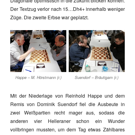
Diagonale optimistisch in die Zukunft blicken können.
Der Textzug verlor nach 15…Dh4+ innerhalb weniger
Züge. Die zweite Erbse war geplatzt.
Happe – M. Hörstmann (r.)
Suendorf – Bräutigam (r.)
Mit der Niederlage von Reinhold Happe und dem
Remis von Dominik Suendorf fiel die Ausbeute in
zwei Weißpartien recht mager aus, sodass die
anderen vier Helleraner schon ein Wunder
vollbringen mussten, um dem Tag etwas Zählbares