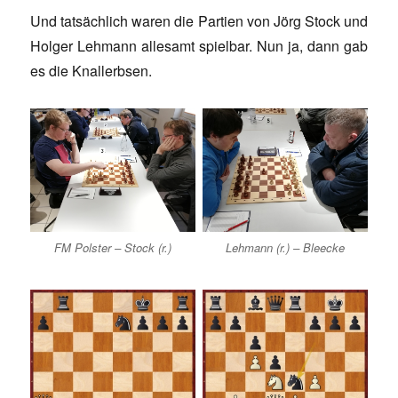
Und tatsächlich waren die Partien von Jörg Stock und
Holger Lehmann allesamt spielbar. Nun ja, dann gab
es die Knallerbsen.
Lehmann (r.) – Bleecke
FM Polster – Stock (r.)