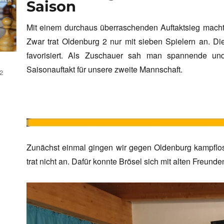
Saison
Mit einem durchaus überraschenden Auftaktsieg macht
Zwar trat Oldenburg 2 nur mit sieben Spielern an. D
favorisiert. Als Zuschauer sah man spannende un
Saisonauftakt für unsere zweite Mannschaft.
2
Zunächst einmal gingen wir gegen Oldenburg kampflos
trat nicht an. Dafür konnte Brösel sich mit alten Freunde