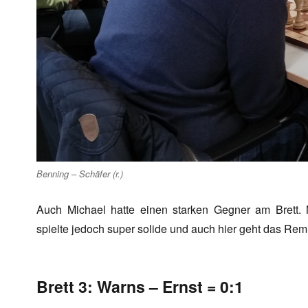
Benning – Schäfer (r.)
Auch Michael hatte einen starken Gegner am Brett.
spielte jedoch super solide und auch hier geht das Remi
Brett 3: Warns – Ernst = 0:1