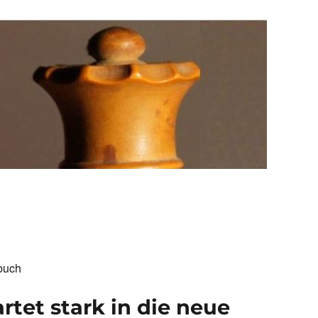
buch
artet stark in die neue