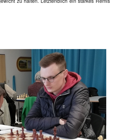
wicht zu halten. Letztendlich ein starkes Remis