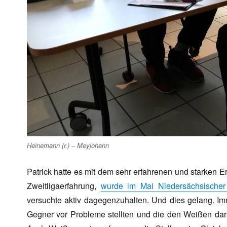
Heinemann (r.) – Meyjohann
Patrick hatte es mit dem sehr erfahrenen und starken E
Zweitligaerfahrung,
wurde im Mai Niedersächsischer
versuchte aktiv dagegenzuhalten. Und dies gelang. Imm
Gegner vor Probleme stellten und die den Weißen dar