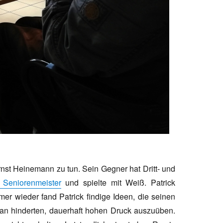
rnst Heinemann zu tun. Sein Gegner hat Dritt- und
 Seniorenmeister
und spielte mit Weiß. Patrick
er wieder fand Patrick findige Ideen, die seinen
an hinderten, dauerhaft hohen Druck auszuüben.