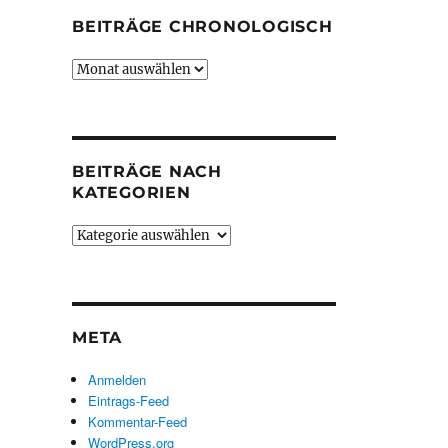
BEITRÄGE CHRONOLOGISCH
Beiträge
chronologisch
BEITRÄGE NACH
KATEGORIEN
Beiträge
nach
Kategorien
META
Anmelden
Eintrags-Feed
Kommentar-Feed
WordPress.org