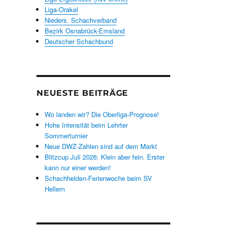
Liga-Orakel
Nieders. Schachverband
Bezirk Osnabrück-Emsland
Deutscher Schachbund
NEUESTE BEITRÄGE
Wo landen wir? Die Oberliga-Prognose!
Hohe Intensität beim Lehrter
Sommerturnier
Neue DWZ-Zahlen sind auf dem Markt
Blitzcup Juli 2026: Klein aber fein. Erster
kann nur einer werden!
Schachhelden-Ferienwoche beim SV
Hellern