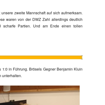
 unsere zweite Mannschaft auf sich aufmerksam.
iese waren von der DWZ Zahl allerdings deutlich
d scharfe Partien. Und am Ende einen tollen
 1:0 in Führung. Brösels Gegner Benjamin Kluin
n unterhalten.