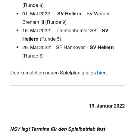
(Runde 8)
01. Mai 2022:
SV Hellern
– SV Werder
Bremen III (Runde 9)
15. Mai 2022: Delmenhorster SK –
SV
Hellern
(Runde 5)
29. Mai 2022: SF Hannover –
SV Hellern
(Runde 6)
Den kompletten neuen Spielplan gibt es
hier
.
19. Januar 2022
NSV legt Termine für den Spielbetrieb fest