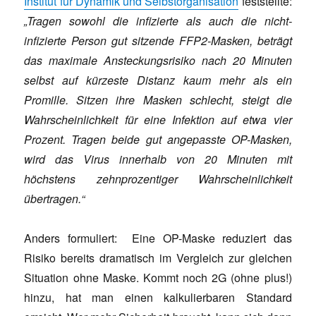
Institut für Dynamik und Selbstorganisation
feststellte:
„Tragen sowohl die infizierte als auch die nicht-
infizierte Person gut sitzende FFP2-Masken, beträgt
das maximale Ansteckungsrisiko nach 20 Minuten
selbst auf kürzeste Distanz kaum mehr als ein
Promille. Sitzen ihre Masken schlecht, steigt die
Wahrscheinlichkeit für eine Infektion auf etwa vier
Prozent. Tragen beide gut angepasste OP-Masken,
wird das Virus innerhalb von 20 Minuten mit
höchstens zehnprozentiger Wahrscheinlichkeit
übertragen.“
Anders formuliert: Eine OP-Maske reduziert das
Risiko bereits dramatisch im Vergleich zur gleichen
Situation ohne Maske. Kommt noch 2G (ohne plus!)
hinzu, hat man einen kalkulierbaren Standard