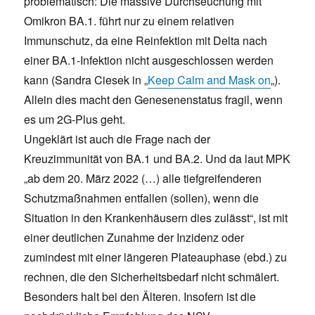
problematisch: Die massive Durchseuchung mit
Omikron BA.1. führt nur zu einem relativen
Immunschutz, da eine Reinfektion mit Delta nach
einer BA.1-Infektion nicht ausgeschlossen werden
kann (Sandra Ciesek in „
Keep Calm and Mask on
„).
Allein dies macht den Genesenenstatus fragil, wenn
es um 2G-Plus geht.
Ungeklärt ist auch die Frage nach der
Kreuzimmunität von BA.1 und BA.2. Und da laut MPK
„ab dem 20. März 2022 (…) alle tiefgreifenderen
Schutzmaßnahmen entfallen (sollen), wenn die
Situation in den Krankenhäusern dies zulässt“, ist mit
einer deutlichen Zunahme der Inzidenz oder
zumindest mit einer längeren Plateauphase (ebd.) zu
rechnen, die den Sicherheitsbedarf nicht schmälert.
Besonders halt bei den Älteren. Insofern ist die