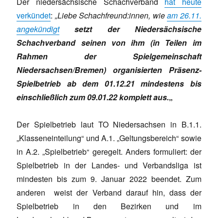
Der niedersächsische Schachverband
hat heute
verkündet
:
„Liebe Schachfreund:innen, wie
am 26.11.
angekündigt
setzt der Niedersächsische
Schachverband seinen von ihm (in Teilen im
Rahmen der Spielgemeinschaft
Niedersachsen/Bremen) organisierten Präsenz-
Spielbetrieb ab dem 01.12.21 mindestens bis
einschließlich zum 09.01.22 komplett aus.
„
Der Spielbetrieb laut TO Niedersachsen in B.1.1.
„Klasseneinteilung“ und A.1. „Geltungsbereich“ sowie
in A.2. „Spielbetrieb“ geregelt. Anders formuliert: der
Spielbetrieb in der Landes- und Verbandsliga ist
mindesten bis zum 9. Januar 2022 beendet. Zum
anderen weist der Verband darauf hin, dass der
Spielbetrieb in den Bezirken und im