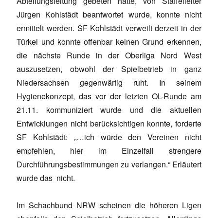
Abteilungsleitung gebeten hatte, von Staffelleiter
Jürgen Kohlstädt beantwortet wurde, konnte nicht
ermittelt werden. SF Kohlstädt verweilt derzeit in der
Türkei und konnte offenbar keinen Grund erkennen,
die nächste Runde in der Oberliga Nord West
auszusetzen, obwohl der Spielbetrieb in ganz
Niedersachsen gegenwärtig ruht. In seinem
Hygienekonzept, das vor der letzten OL-Runde am
21.11. kommuniziert wurde und die aktuellen
Entwicklungen nicht berücksichtigen konnte, forderte
SF Kohlstädt: „…ich würde den Vereinen nicht
empfehlen, hier im Einzelfall strengere
Durchführungsbestimmungen zu verlangen.“ Erläutert
wurde das nicht.
Im Schachbund NRW scheinen die höheren Ligen