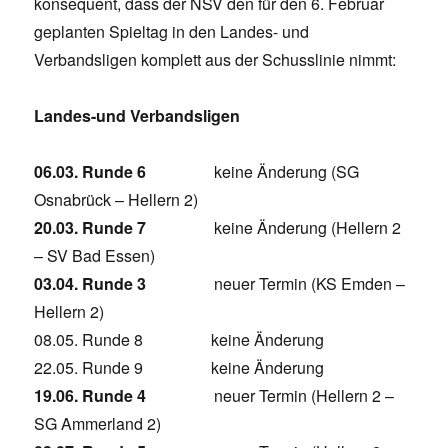
konsequent, dass der NSV den für den 6. Februar
geplanten Spieltag in den Landes- und
Verbandsligen komplett aus der Schusslinie nimmt:
Landes-und Verbandsligen
06.03. Runde 6
keine Änderung (SG
Osnabrück – Hellern 2)
20.03. Runde 7
keine Änderung (Hellern 2
– SV Bad Essen)
03.04. Runde 3
neuer Termin (KS Emden –
Hellern 2)
08.05. Runde 8 keine Änderung
22.05. Runde 9 keine Änderung
19.06. Runde 4
neuer Termin (Hellern 2 –
SG Ammerland 2)