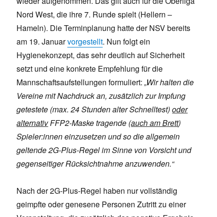
wieder aufgenommen. Das gilt auch für die Oberliga
Nord West, die ihre 7. Runde spielt (Hellern –
Hameln). Die Terminplanung hatte der NSV bereits
am 19. Januar
vorgestellt
. Nun folgt ein
Hygienekonzept, das sehr deutlich auf Sicherheit
setzt und eine konkrete Empfehlung für die
Mannschaftsaufstellungen formuliert:
„Wir halten die
Vereine mit Nachdruck an, zusätzlich zur Impfung
getestete (max. 24 Stunden alter Schnelltest)
oder
alternativ
FFP2-Maske tragende (
auch am Brett
)
Spieler:innen einzusetzen und so die allgemein
geltende 2G-Plus-Regel im Sinne von Vorsicht und
gegenseitiger Rücksichtnahme anzuwenden.“
Nach der 2G-Plus-Regel haben nur vollständig
geimpfte oder genesene Personen Zutritt zu einer