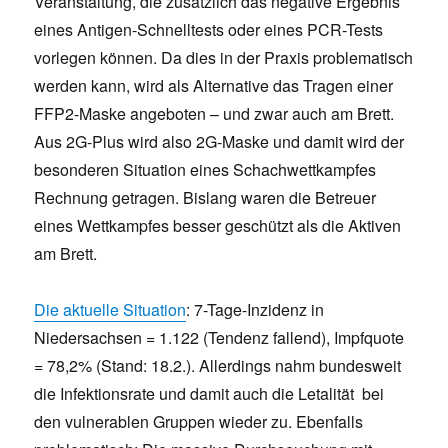
Veranstaltung, die zusätzlich das negative Ergebnis
eines Antigen-Schnelltests oder eines PCR-Tests
vorlegen können. Da dies in der Praxis problematisch
werden kann, wird als Alternative das Tragen einer
FFP2-Maske angeboten – und zwar auch am Brett.
Aus 2G-Plus wird also 2G-Maske und damit wird der
besonderen Situation eines Schachwettkampfes
Rechnung getragen. Bislang waren die Betreuer
eines Wettkampfes besser geschützt als die Aktiven
am Brett.
Die aktuelle Situation
: 7-Tage-Inzidenz in
Niedersachsen = 1.122 (Tendenz fallend), Impfquote
= 78,2% (Stand: 18.2.). Allerdings nahm bundesweit
die Infektionsrate und damit auch die Letalität bei
den vulnerablen Gruppen wieder zu. Ebenfalls