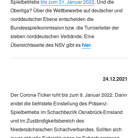
Spielbetriebs
bis zum 31. Januar 2022
. Und die
Oberliga? Über die Wettbewerbe auf deutscher und
norddeutscher Ebene entscheiden die
Bundesspielkommission bzw. die Turnierleiter der
sieben norddeutschen Verbände. Eine
Übersichtsseite des NSV gibt es
hier
.
24.12.2021
Der Corona-Ticker ruht bis zum 9. Januar 2022. Dann
endet die befristete Einstellung des Präsenz-
Spielbetriebs im Schachbezirk Osnabrück-Emsland
und im Zuständigkeitsbereich des
Niedersächsischen Schachverbandes. Sollten sich
zuvor aktuelle Entwicklungen im Schach ereignen,