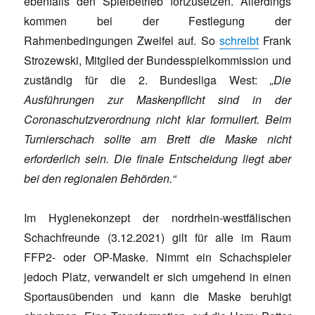
ebenfalls den Spielbetrieb fortzusetzen. Allerdings
kommen bei der Festlegung der
Rahmenbedingungen Zweifel auf. So
schreibt
Frank
Strozewski, Mitglied der Bundesspielkommission und
zuständig für die 2. Bundesliga West:
„Die
Ausführungen zur Maskenpflicht sind in der
Coronaschutzverordnung nicht klar formuliert. Beim
Turnierschach sollte am Brett die Maske nicht
erforderlich sein. Die finale Entscheidung liegt aber
bei den regionalen Behörden.“
Im Hygienekonzept der nordrhein-westfälischen
Schachfreunde (3.12.2021) gilt für alle im Raum
FFP2- oder OP-Maske. Nimmt ein Schachspieler
jedoch Platz, verwandelt er sich umgehend in einen
Sportausübenden und kann die Maske beruhigt