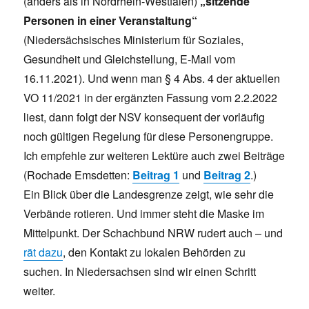
(anders als in Nordrhein-Westfalen)
„sitzende
Personen in einer Veranstaltung“
(Niedersächsisches Ministerium für Soziales,
Gesundheit und Gleichstellung, E-Mail vom
16.11.2021). Und wenn man § 4 Abs. 4 der aktuellen
VO 11/2021 in der ergänzten Fassung vom 2.2.2022
liest, dann folgt der NSV konsequent der vorläufig
noch gültigen Regelung für diese Personengruppe.
Ich empfehle zur weiteren Lektüre auch zwei Beiträge
(Rochade Emsdetten:
Beitrag 1
und
Beitrag 2
.)
Ein Blick über die Landesgrenze zeigt, wie sehr die
Verbände rotieren. Und immer steht die Maske im
Mittelpunkt. Der Schachbund NRW rudert auch – und
rät dazu
, den Kontakt zu lokalen Behörden zu
suchen. In Niedersachsen sind wir einen Schritt
weiter.