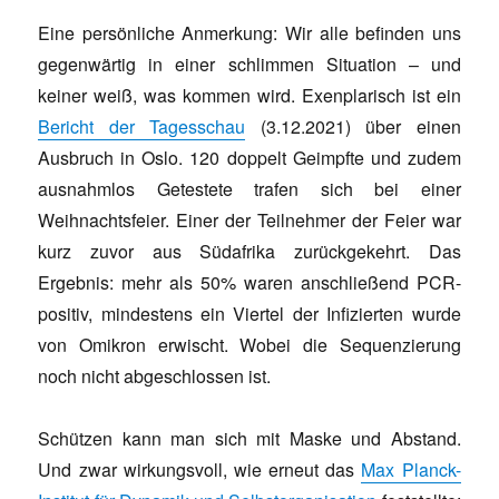
Eine persönliche Anmerkung: Wir alle befinden uns
gegenwärtig in einer schlimmen Situation – und
keiner weiß, was kommen wird. Exenplarisch ist ein
Bericht der Tagesschau
(3.12.2021) über einen
Ausbruch in Oslo. 120 doppelt Geimpfte und zudem
ausnahmlos Getestete trafen sich bei einer
Weihnachtsfeier. Einer der Teilnehmer der Feier war
kurz zuvor aus Südafrika zurückgekehrt. Das
Ergebnis: mehr als 50% waren anschließend PCR-
positiv, mindestens ein Viertel der Infizierten wurde
von Omikron erwischt. Wobei die Sequenzierung
noch nicht abgeschlossen ist.
Schützen kann man sich mit Maske und Abstand.
Und zwar wirkungsvoll, wie erneut das
Max Planck-