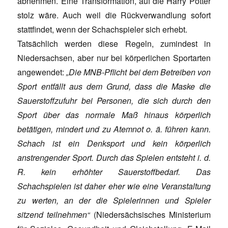
abnehmen. Eine Transformation, auf die Harry Potter
stolz wäre. Auch weil die Rückverwandlung sofort
stattfindet, wenn der Schachspieler sich erhebt.
Tatsächlich werden diese Regeln, zumindest in
Niedersachsen, aber nur bei körperlichen Sportarten
angewendet:
„Die MNB-Pflicht bei dem Betreiben von
Sport entfällt aus dem Grund, dass die Maske die
Sauerstoffzufuhr bei Personen, die sich durch den
Sport über das normale Maß hinaus körperlich
betätigen, mindert und zu Atemnot o. ä. führen kann.
Schach ist ein Denksport und kein körperlich
anstrengender Sport. Durch das Spielen entsteht i. d.
R. kein erhöhter Sauerstoffbedarf. Das
Schachspielen ist daher eher wie eine Veranstaltung
zu werten, an der die Spielerinnen und Spieler
sitzend teilnehmen“
(Niedersächsisches Ministerium