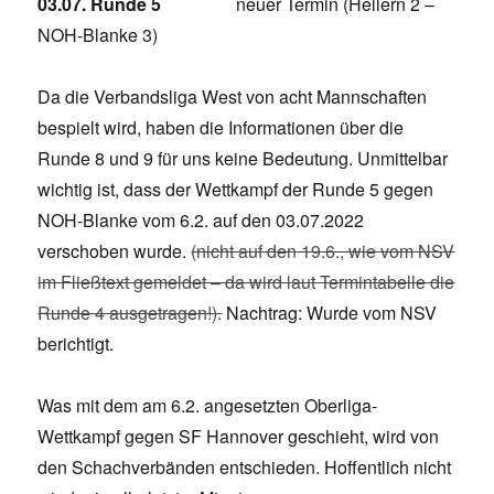
03.07. Runde 5
neuer Termin (Hellern 2 –
NOH-Blanke 3)
Da die Verbandsliga West von acht Mannschaften
bespielt wird, haben die Informationen über die
Runde 8 und 9 für uns keine Bedeutung. Unmittelbar
wichtig ist, dass der Wettkampf der Runde 5 gegen
NOH-Blanke vom 6.2. auf den 03.07.2022
verschoben wurde.
(nicht auf den 19.6., wie vom NSV
im Fließtext gemeldet – da wird laut Termintabelle die
Runde 4 ausgetragen!).
Nachtrag: Wurde vom NSV
berichtigt.
Was mit dem am 6.2. angesetzten Oberliga-
Wettkampf gegen SF Hannover geschieht, wird von
den Schachverbänden entschieden. Hoffentlich nicht