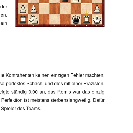
 der
en.
ein
r die Kontrahenten keinen einzigen Fehler machten.
o perfektes Schach, und dies mit einer Präzision,
eigte ständig 0.00 an, das Remis war das einzig
Perfektion ist meistens sterbenslangweilig. Dafür
e Spieler des Teams.