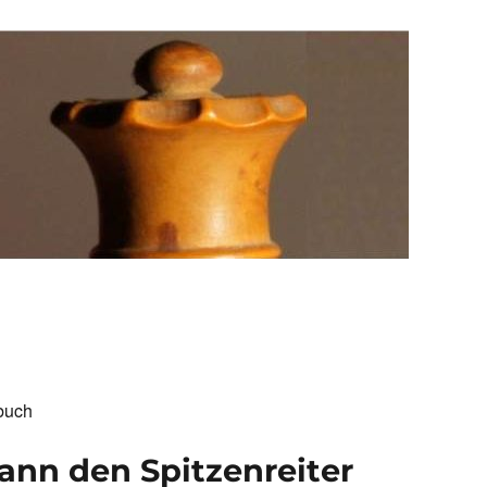
buch
ann den Spitzenreiter