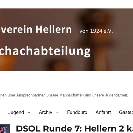
ionen über Ansprechpartner, unsere Mannschaften und unsere Jugendarbeit.
Jugend
Archiv
Fundbüro
Anfahrt
Gäste
DSOL Runde 7: Hellern 2 k