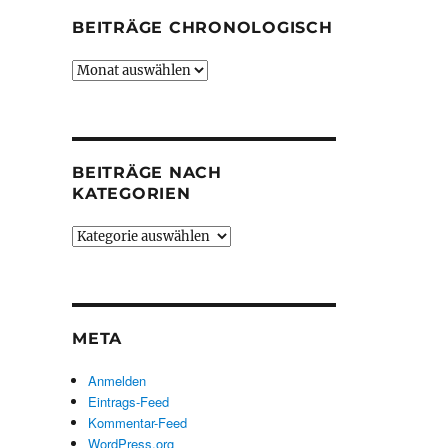
BEITRÄGE CHRONOLOGISCH
Beiträge
chronologisch
BEITRÄGE NACH
KATEGORIEN
Beiträge
nach
Kategorien
META
Anmelden
Eintrags-Feed
Kommentar-Feed
WordPress.org