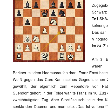
Zugegeb
Schwarz s
Te1 Sb8
keiner ge
Das sah 
Vinograd
Im 24. Zu
Am 3. Br
waren 
Berliner mit dem Haarausraufen dran. Franz Ernst hatte
Weiß gegen das Caro-Kann seines Gegners einen 
gewählt, der eigentlich zum Repertoire von Patr
Suendorf gehört. In der Folge wählte Franz im 10. Zug
zweithäufigsten Zug. Aber Stockfish schüttelte den K
senkte den Daumen und murmelte: „Das ist verloren!