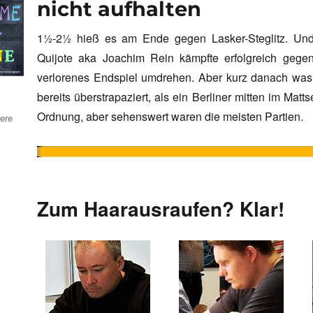
nicht aufhalten
1½-2½ hieß es am Ende gegen Lasker-Steglitz. Und
Quijote aka Joachim Rein kämpfte erfolgreich gege
verlorenes Endspiel umdrehen. Aber kurz danach was a
bereits überstrapaziert, als ein Berliner mitten im Matt
Ordnung, aber sehenswert waren die meisten Partien.
ere
Zum Haarausraufen? Klar!