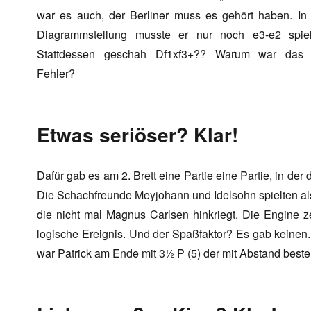
war es auch, der Berliner muss es gehört haben. In
Diagrammstellung musste er nur noch e3-e2 spiel
Stattdessen geschah Df1xf3+?? Warum war das 
Fehler?
Etwas seriöser? Klar!
Dafür gab es am 2. Brett eine Partie eine Partie, in de
Die Schachfreunde Meyjohann und Idelsohn spielten als
die nicht mal Magnus Carlsen hinkriegt. Die Engine z
logische Ereignis. Und der Spaßfaktor? Es gab keinen. 
war Patrick am Ende mit 3½ P (5) der mit Abstand best