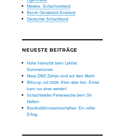
Nieders. Schachverband
Bezirk Osnabrück-Emsland
Deutscher Schachbund
NEUESTE BEITRÄGE
Hohe Intensität beim Lehrter
Sommerturnier
Neue DWZ-Zahlen sind auf dem Markt
Blitzcup Juli 2026: Klein aber fein. Erster
kann nur einer werden!
Schachhelden-Ferienwoche beim SV
Hellern
Bezirksblitzmeisterschaften: Ein voller
Erfolg