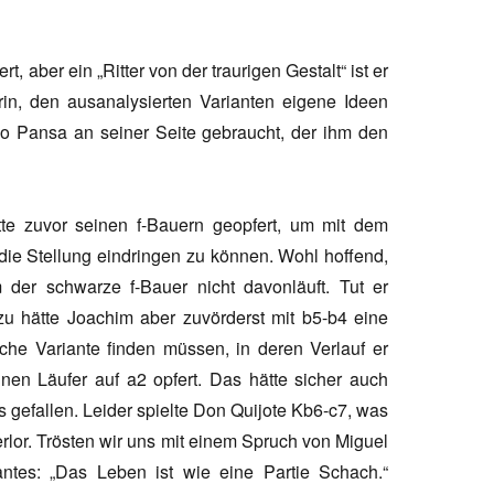
, aber ein „Ritter von der traurigen Gestalt“ ist er
in, den ausanalysierten Varianten eigene Ideen
o Pansa an seiner Seite gebraucht, der ihm den
te zuvor seinen f-Bauern geopfert, um mit dem
die Stellung eindringen zu können. Wohl hoffend,
 der schwarze f-Bauer nicht davonläuft. Tut er
zu hätte Joachim aber zuvörderst mit b5-b4 eine
iche Variante finden müssen, in deren Verlauf er
inen Läufer auf a2 opfert. Das hätte sicher auch
 gefallen. Leider spielte Don Quijote Kb6-c7, was
rlor. Trösten wir uns mit einem Spruch von Miguel
ntes: „Das Leben ist wie eine Partie Schach.“