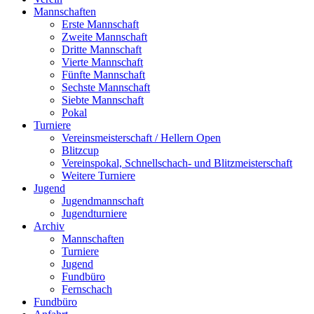
Mannschaften
Erste Mannschaft
Zweite Mannschaft
Dritte Mannschaft
Vierte Mannschaft
Fünfte Mannschaft
Sechste Mannschaft
Siebte Mannschaft
Pokal
Turniere
Vereinsmeisterschaft / Hellern Open
Blitzcup
Vereinspokal, Schnellschach- und Blitzmeisterschaft
Weitere Turniere
Jugend
Jugendmannschaft
Jugendturniere
Archiv
Mannschaften
Turniere
Jugend
Fundbüro
Fernschach
Fundbüro