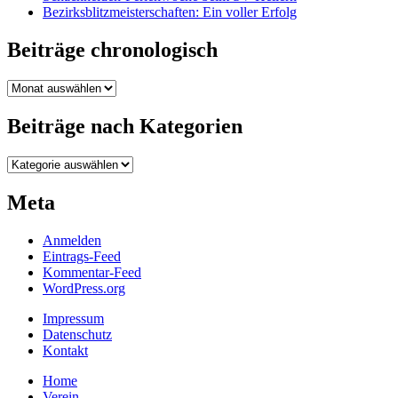
Bezirksblitzmeisterschaften: Ein voller Erfolg
Beiträge chronologisch
Beiträge
chronologisch
Beiträge nach Kategorien
Beiträge
nach
Kategorien
Meta
Anmelden
Eintrags-Feed
Kommentar-Feed
WordPress.org
Impressum
Datenschutz
Kontakt
Home
Verein