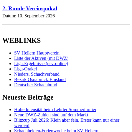
2. Runde Vereinspokal
Datum:
10. September 2026
WEBLINKS
SV Hellern Hauptverein
Liste der Aktiven (mit DWZ)
Liga-Ergebnisse (nsv-online)
Liga-Orakel
Nieders. Schachverband
Bezirk Osnabrück-Emsland
Deutscher Schachbund
Neueste Beiträge
Hohe Intensität beim Lehrter Sommerturnier
Neue DWZ-Zahlen sind auf dem Markt
Blitzcup Juli 2026: Klein aber fein. Erster kann nur einer
werden!
Schachhelden-Ferienwoche beim SV Hellern