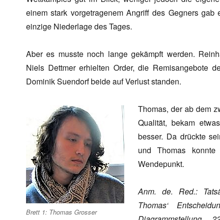
einem stark vorgetragenem Angriff des Gegners gab e
einzige Niederlage des Tages.
Aber es musste noch lange gekämpft werden. Reinh
Niels Dettmer erhielten Order, die Remisangebote 
Dominik Suendorf beide auf Verlust standen.
Thomas, der ab dem zwa
Qualität, bekam etw
besser. Da drückte se
und Thomas konnte Z
Wendepunkt.
Anm. de. Red.: Tats
Thomas‘ Entscheidu
Brett 1: Thomas Grosser
Diagrammstellung 