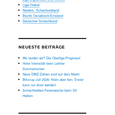
Liga-Orakel
Nieders. Schachverband
Bezirk Osnabrück-Emsland
Deutscher Schachbund
NEUESTE BEITRÄGE
Wo landen wir? Die Oberliga-Prognose!
Hohe Intensität beim Lehrter
Sommerturnier
Neue DWZ-Zahlen sind auf dem Markt
Blitzcup Juli 2026: Klein aber fein. Erster
kann nur einer werden!
Schachhelden-Ferienwoche beim SV
Hellern