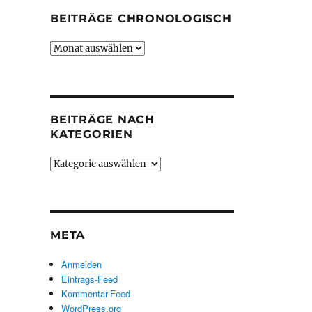
BEITRÄGE CHRONOLOGISCH
Beiträge
chronologisch
BEITRÄGE NACH
KATEGORIEN
Beiträge
nach
Kategorien
META
Anmelden
Eintrags-Feed
Kommentar-Feed
WordPress.org