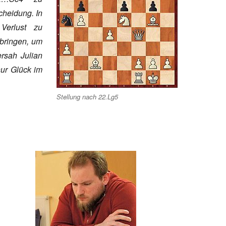
scheidung. In
 Verlust zu
 bringen, um
rsah Julian
nur Glück im
Stellung nach 22.Lg5