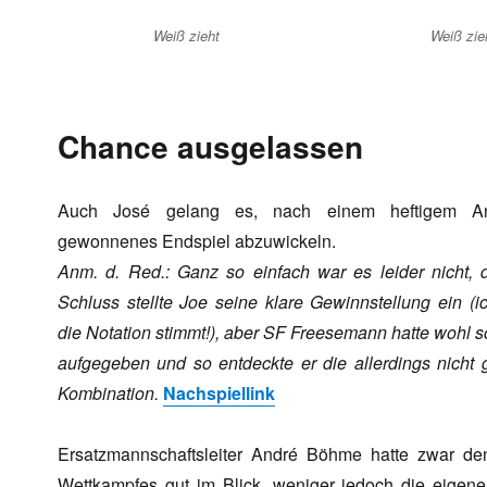
Weiß zieht
Weiß zie
Chance ausgelassen
Auch José gelang es, nach einem heftigem Ang
gewonnenes Endspiel abzuwickeln.
Anm. d. Red.: Ganz so einfach war es leider nicht, 
Schluss stellte Joe seine klare Gewinnstellung ein (i
die Notation stimmt!), aber SF Freesemann hatte wohl s
aufgegeben und so entdeckte er die allerdings nicht 
Kombination.
Nachspiellink
Ersatzmannschaftsleiter André Böhme hatte zwar de
Wettkampfes gut im Blick, weniger jedoch die eigene