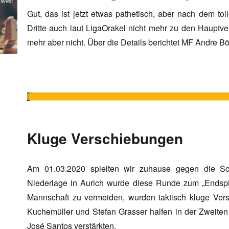
Gut, das ist jetzt etwas pathetisch, aber nach dem 
Dritte auch laut LigaOrakel nicht mehr zu den Hauptve
mehr aber nicht. Über die Details berichtet MF Andre B
Kluge Verschiebungen
Am 01.03.2020 spielten wir zuhause gegen die S
Niederlage in Aurich wurde diese Runde zum „Endspi
Mannschaft zu vermeiden, wurden taktisch kluge Ve
Kuchemüller und Stefan Grasser halfen in der Zweiten
José Santos verstärkten.