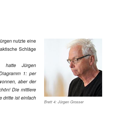
Jürgen nutzte eine
taktische Schläge
 hatte Jürgen
 Diagramm 1: per
wonnen, aber der
hön! Die mittlere
dritte ist einfach
Brett 4: Jürgen Grosser