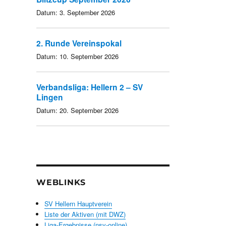
Datum:
3. September 2026
2. Runde Vereinspokal
Datum:
10. September 2026
Verbandsliga: Hellern 2 – SV
Lingen
Datum:
20. September 2026
WEBLINKS
SV Hellern Hauptverein
Liste der Aktiven (mit DWZ)
Liga-Ergebnisse (nsv-online)