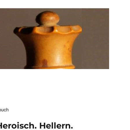
buch
eroisch. Hellern.