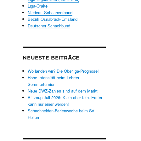
Liga-Orakel
Nieders. Schachverband
Bezirk Osnabrück-Emsland
Deutscher Schachbund
NEUESTE BEITRÄGE
Wo landen wir? Die Oberliga-Prognose!
Hohe Intensität beim Lehrter
Sommerturnier
Neue DWZ-Zahlen sind auf dem Markt
Blitzcup Juli 2026: Klein aber fein. Erster
kann nur einer werden!
Schachhelden-Ferienwoche beim SV
Hellern