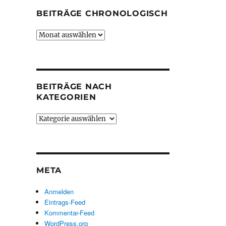
BEITRÄGE CHRONOLOGISCH
Beiträge
chronologisch
BEITRÄGE NACH
KATEGORIEN
Beiträge
nach
Kategorien
META
Anmelden
Eintrags-Feed
Kommentar-Feed
WordPress.org