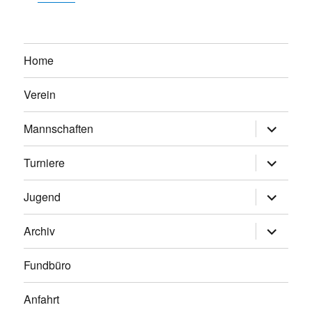
Home
Verein
Untermen
Mannschaften
anzeigen
Untermen
Turniere
anzeigen
Untermen
Jugend
anzeigen
Untermen
Archiv
anzeigen
Fundbüro
Anfahrt