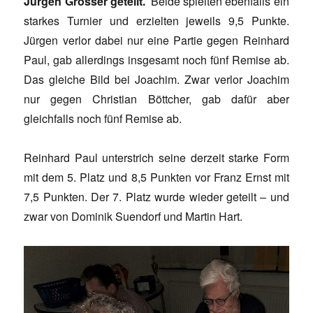
Jürgen Grosser geteilt.
Beide spielten ebenfalls ein
starkes Turnier und erzielten jeweils 9,5 Punkte.
Jürgen verlor dabei nur eine Partie gegen Reinhard
Paul, gab allerdings insgesamt noch fünf Remise ab.
Das gleiche Bild bei Joachim. Zwar verlor Joachim
nur gegen Christian Böttcher, gab dafür aber
gleichfalls noch fünf Remise ab.
Reinhard Paul unterstrich seine derzeit starke Form
mit dem 5. Platz und 8,5 Punkten vor Franz Ernst mit
7,5 Punkten. Der 7. Platz wurde wieder geteilt – und
zwar von Dominik Suendorf und Martin Hart.