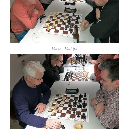
Hana – Hart (r.)