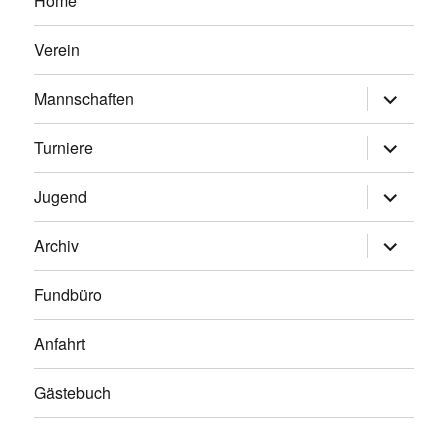
Home
Verein
Untermen
Mannschaften
anzeigen
Untermen
Turniere
anzeigen
Untermen
Jugend
anzeigen
Untermen
Archiv
anzeigen
Fundbüro
Anfahrt
Gästebuch