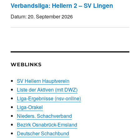
Verbandsliga: Hellern 2 – SV Lingen
Datum:
20. September 2026
WEBLINKS
SV Hellern Hauptverein
Liste der Aktiven (mit DWZ)
Liga-Ergebnisse (nsv-online)
Liga-Orakel
Nieders. Schachverband
Bezirk Osnabrück-Emsland
Deutscher Schachbund