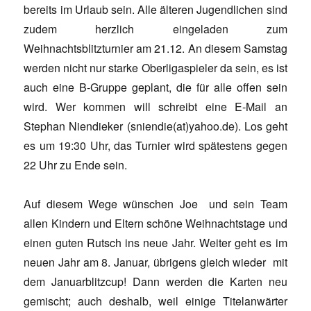
bereits im Urlaub sein. Alle älteren Jugendlichen sind
zudem herzlich eingeladen zum
Weihnachtsblitzturnier am 21.12. An diesem Samstag
werden nicht nur starke Oberligaspieler da sein, es ist
auch eine B-Gruppe geplant, die für alle offen sein
wird. Wer kommen will schreibt eine E-Mail an
Stephan Niendieker (sniendie(at)yahoo.de). Los geht
es um 19:30 Uhr, das Turnier wird spätestens gegen
22 Uhr zu Ende sein.
Auf diesem Wege wünschen Joe und sein Team
allen Kindern und Eltern schöne Weihnachtstage und
einen guten Rutsch ins neue Jahr. Weiter geht es im
neuen Jahr am 8. Januar, übrigens gleich wieder mit
dem Januarblitzcup! Dann werden die Karten neu
gemischt; auch deshalb, weil einige Titelanwärter