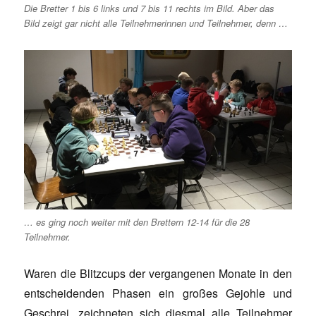
Die Bretter 1 bis 6 links und 7 bis 11 rechts im Bild. Aber das
Bild zeigt gar nicht alle Teilnehmerinnen und Teilnehmer, denn …
… es ging noch weiter mit den Brettern 12-14 für die 28
Teilnehmer.
Waren die Blitzcups der vergangenen Monate in den
entscheidenden Phasen ein großes Gejohle und
Geschrei, zeichneten sich diesmal alle Teilnehmer