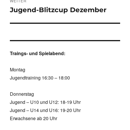
WEITER
Jugend-Blitzcup Dezember
Nächster
Beitrag:
Traings- und Spielabend:
Montag
Jugendtraining 16:30 – 18:00
Donnerstag
Jugend – U10 und U12: 18-19 Uhr
Jugend – U14 und U16: 19-20 Uhr
Erwachsene ab 20 Uhr