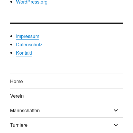
WordPress.org
Impressum
Datenschutz
Kontakt
Home
Verein
Untermen
Mannschaften
anzeigen
Untermen
Turniere
anzeigen