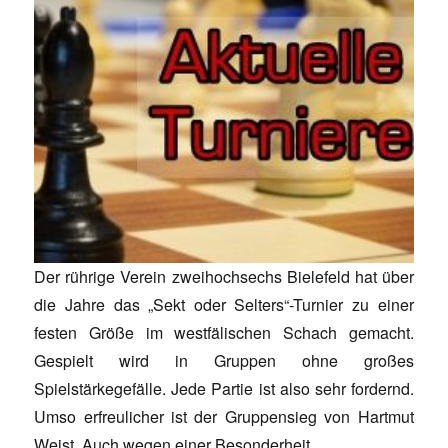
Der rührige Verein zweihochsechs Bielefeld hat über
die Jahre das „Sekt oder Selters“-Turnier zu einer
festen Größe im westfälischen Schach gemacht.
Gespielt wird in Gruppen ohne großes
Spielstärkegefälle. Jede Partie ist also sehr fordernd.
Umso erfreulicher ist der Gruppensieg von Hartmut
Weist. Auch wegen einer Besonderheit…