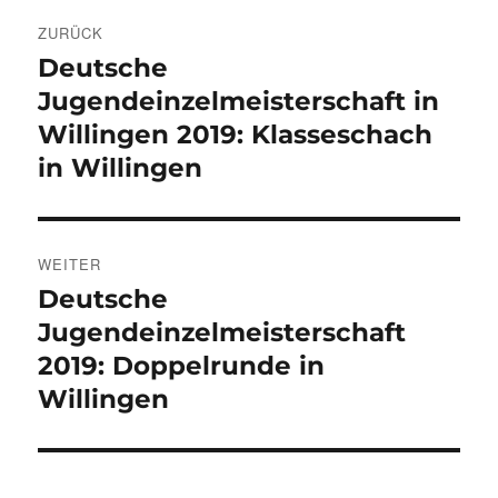
Beitragsnavigation
ZURÜCK
Deutsche
Vorheriger
Beitrag:
Jugendeinzelmeisterschaft in
Willingen 2019: Klasseschach
in Willingen
WEITER
Deutsche
Nächster
Beitrag:
Jugendeinzelmeisterschaft
2019: Doppelrunde in
Willingen