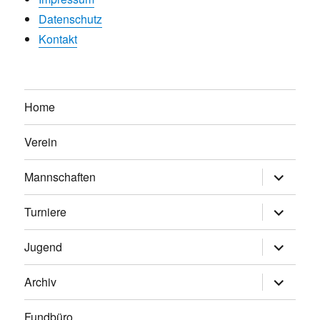
Datenschutz
Kontakt
Home
Verein
Untermen
Mannschaften
anzeigen
Untermen
Turniere
anzeigen
Untermen
Jugend
anzeigen
Untermen
Archiv
anzeigen
Fundbüro