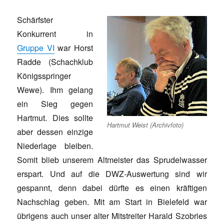
Schärfster
Konkurrent in
Gruppe VI
war Horst
Radde (Schachklub
Königsspringer
Wewe). Ihm gelang
ein Sieg gegen
Hartmut. Dies sollte
Hartmut Weist (Archivfoto)
aber dessen einzige
Niederlage bleiben.
Somit blieb unserem Altmeister das Sprudelwasser
erspart. Und auf die DWZ-Auswertung sind wir
gespannt, denn dabei dürfte es einen kräftigen
Nachschlag geben. Mit am Start in Bielefeld war
übrigens auch unser alter Mitstreiter Harald Szobries