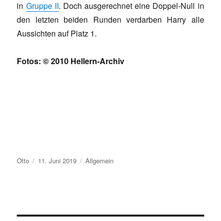
in
Gruppe II
. Doch ausgerechnet eine Doppel-Null in
den letzten beiden Runden verdarben Harry alle
Aussichten auf Platz 1.
Fotos: © 2010 Hellern-Archiv
Autor
Veröffentlicht
Kategorien
Otto
11. Juni 2019
Allgemein
am