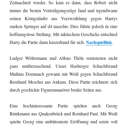
Zeitnachteil wieder. So kam es dann, dass Robert nicht
immer die besten Verteidigungszüge fand und irgendwann
seinen Königsläufer aus Verzweifelung gegen Harrys
starken Springer auf d4 tauschte. Dies führte jedoch in eine
hoffnungslose Stellung. Mit taktischem Geschicke entschied
Nachspiellink
Harry die Partie dann kurzerhand für sich.
.
Ludger Wöllermann und Alfons Thöle remisierten nicht
ganz unüberraschend. Unser Hasberger Schachfreund
Mathias Dommach gewann mit Weiß gegen Schachfreund
Bernhard Mescher aus Ankum. Diese Partie zeichnete sich
durch geschickte Figurenmanöver beider Seiten aus.
Eine hochinteressante Partie spielten auch Georg
Brinkmann aus Quakenbrück und Reinhard Paul. Mit Weiß
spielte Georg eine ambitionierte Eröffnung und setzte voll