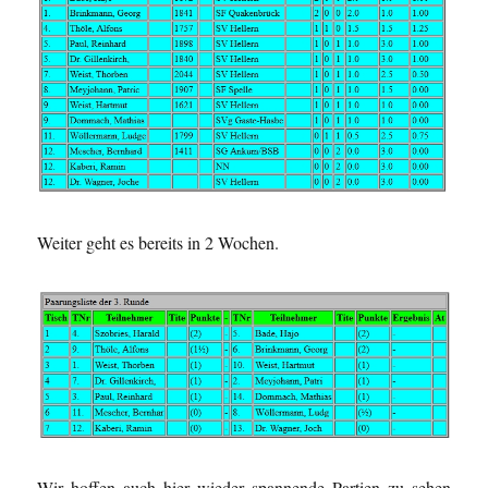
Weiter geht es bereits in 2 Wochen.
Wir hoffen auch hier wieder spannende Partien zu sehen