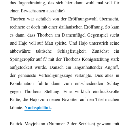
das Jugendtraining, das sich hier dann wohl mal voll für
einen Erwachsenen auszahlte).
Thorben war sichtlich von der Eröffnungswahl überrascht,
rechnete er doch mit einer sizilianischen Eröffnung. So kam
es dann, dass Thorben am Damenflügel Gegenspiel sucht
und Hajo voll auf Matt spielte. Und Hajo unterstrich seine
altbewährte taktische Schlagfertigkeit. Zunächst ein
Springeropfer auf f7 mit der Thorbens Königsstellung stark
aufgelockert wurde. Danach ein langanhaltender Angriff,
der genaueste Verteidigungszüge verlangte. Dies alles in
Kombination führte dann zum entscheidenden Schlag
gegen Thorbens Stellung. Eine wirklich eindrucksvolle
Partie, die Hajo zum neuen Favoriten auf den Titel machen
Nachspiellink
könnte.
.
Patrick Meyjohann (Nummer 2 der Setzliste) gewann mit