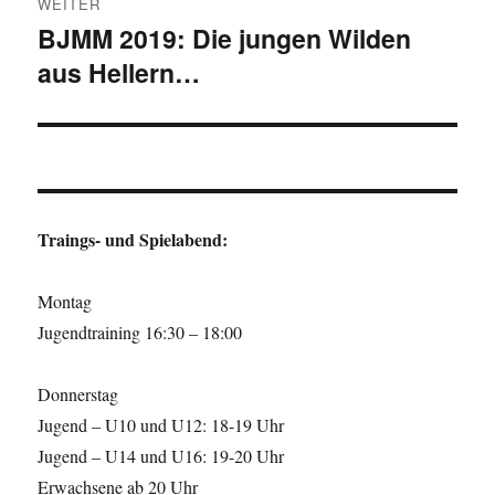
WEITER
BJMM 2019: Die jungen Wilden
Nächster
aus Hellern…
Beitrag:
Traings- und Spielabend:
Montag
Jugendtraining 16:30 – 18:00
Donnerstag
Jugend – U10 und U12: 18-19 Uhr
Jugend – U14 und U16: 19-20 Uhr
Erwachsene ab 20 Uhr