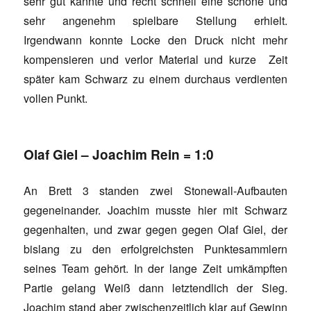
sehr gut kannte und recht schnell eine schöne und
sehr angenehm spielbare Stellung erhielt.
Irgendwann konnte Locke den Druck nicht mehr
kompensieren und verlor Material und kurze Zeit
später kam Schwarz zu einem durchaus verdienten
vollen Punkt.
Olaf Giel – Joachim Rein = 1:0
An Brett 3 standen zwei Stonewall-Aufbauten
gegeneinander. Joachim musste hier mit Schwarz
gegenhalten, und zwar gegen gegen Olaf Giel, der
bislang zu den erfolgreichsten Punktesammlern
seines Team gehört. In der lange Zeit umkämpften
Partie gelang Weiß dann letztendlich der Sieg.
Joachim stand aber zwischenzeitlich klar auf Gewinn