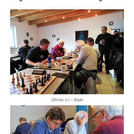
Ditmas (r.) – Bade