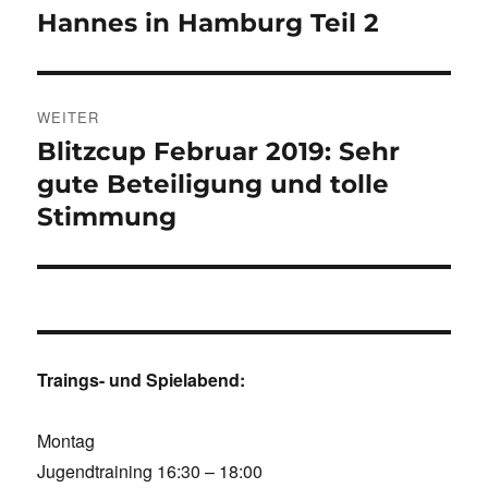
Hannes in Hamburg Teil 2
Vorheriger
Beitrag:
WEITER
Blitzcup Februar 2019: Sehr
Nächster
Beitrag:
gute Beteiligung und tolle
Stimmung
Traings- und Spielabend:
Montag
Jugendtraining 16:30 – 18:00