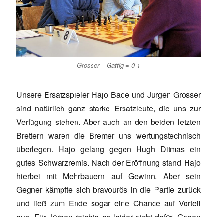
Grosser – Gattig = 0-1
Unsere Ersatzspieler Hajo Bade und Jürgen Grosser
sind natürlich ganz starke Ersatzleute, die uns zur
Verfügung stehen. Aber auch an den beiden letzten
Brettern waren die Bremer uns wertungstechnisch
überlegen. Hajo gelang gegen Hugh Ditmas ein
gutes Schwarzremis. Nach der Eröffnung stand Hajo
hierbei mit Mehrbauern auf Gewinn. Aber sein
Gegner kämpfte sich bravourös in die Partie zurück
und ließ zum Ende sogar eine Chance auf Vorteil
aus. Für Jürgen reichte es leider nicht dafür. Gegen