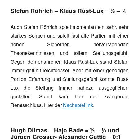
Stefan Röhrich – Klaus Rust-Lux =
½ – ½
Auch Stefan Röhrich spielt momentan ein sehr, sehr
starkes Schach und spielt fast alle Partien mit einer
hohen Sicherheit, hervorragenden
Theoriekenntnissen und tollem Stellungsgefühl.
Gegen den erfahrenen Klaus Rust-Lux stand Stefan
immer gefühlt leichtbesser. Aber mit einer gehörigen
Portion Erfahrung und Stellungsgefühl konnte Rust-
Lux die Stellung immer nahezu ausgeglichen
gestalten. Somit kam hier der zwingende
Remisschluss. Hier der
Nachspiellink
.
Hugh Ditmas – Hajo Bade = ½ – ½ und
Jürgen Grosser- Alexander Gattig = 0:1