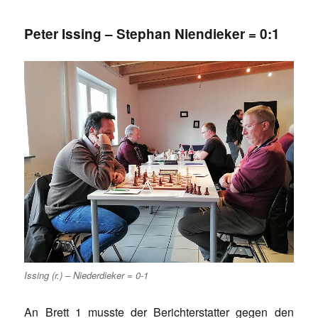
Peter Issing – Stephan Niendieker = 0:1
Issing (r.) – Niederdieker = 0-1
An Brett 1 musste der Berichterstatter gegen den