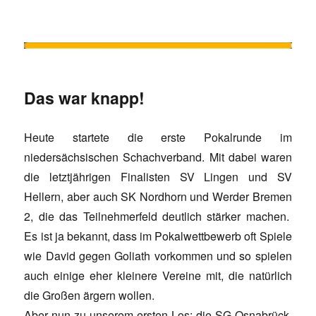
Das war knapp!
Heute startete die erste Pokalrunde im
niedersächsischen Schachverband. Mit dabei waren
die letztjährigen Finalisten SV Lingen und SV
Hellern, aber auch SK Nordhorn und Werder Bremen
2, die das Teilnehmerfeld deutlich stärker machen.
Es ist ja bekannt, dass im Pokalwettbewerb oft Spiele
wie David gegen Goliath vorkommen und so spielen
auch einige eher kleinere Vereine mit, die natürlich
die Großen ärgern wollen.
Aber nun zu unserem ersten Los: die SG Osnabrück.