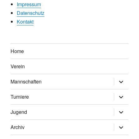
Impressum
Datenschutz
Kontakt
Home
Verein
Untermen
Mannschaften
anzeigen
Untermen
Turniere
anzeigen
Untermen
Jugend
anzeigen
Untermen
Archiv
anzeigen