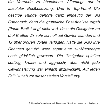
die Vorrunde zu überstehen. Allerdings nur in
absoluter Bestbesetzung. Und in Top-Form! Die
gestrige Runde gehörte ganz eindeutig der SG
Osnabrück, denn die gründliche Post-Analyse ergab
(Partie Brett 1 liegt nicht vor), dass die Gastgeber an
drei Brettern 2x sehr schnell auf Gewinn standen und
1x über großen Vorteil verfügten. Hätte die SGO ihre
Chancen genutzt, wäre sogar eine 1-3-Niederlage
noch glücklich gewesen. Die Gastgeber spielten
spritzig, kreativ und aggressiv, aber nicht jede
Gewinnstellung war einfach abzuwickeln. Auf jeden
Fall: Hut ab vor dieser starken Vorstellung!
Bildquelle Vorschaubild: Benjamin Smith on www.unsplash.com.