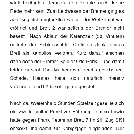
winterbedingten Temperaturen konnte auch keine
Rede mehr sein. Zum Leidwesen der Bremer ging es
aber sogleich unglücklich weiter. Der Wettkampf war
eröffnet und Brett 2 war seitens der Bremer nicht
besetzt. Nach Ablauf der Karenzzeit (30 Minuten)
notierte der Schiedsrichter Christian Jackl dieses
Brett als kampflos verloren. Kurz darauf erschien
dann doch der Bremer Spieler Otto Borik – und damit
leider zu spät. Das Malheur war bereits geschehen.
Schade, Hannes hatte sich natürlich intensiv
vorbereitet und hätte sehr gerne gespielt.
Nach ca. zweieinhalb Stunden Spielzeit gesellte sich
ein zweiter voller Punkt zur Führung. Tammo Lewin
hatte gegen Frank Peters an Brett 7 im 20. Zug Sf5!
entkorkt und damit zur Königsjagd eingeladen. Der