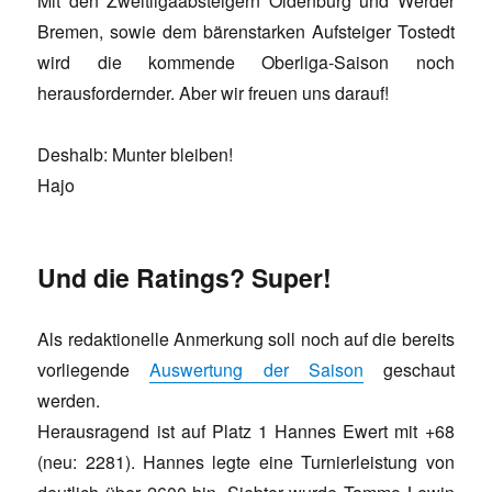
Mit den Zweitligaabsteigern Oldenburg und Werder
Bremen, sowie dem bärenstarken Aufsteiger Tostedt
wird die kommende Oberliga-Saison noch
herausfordernder. Aber wir freuen uns darauf!
Deshalb: Munter bleiben!
Hajo
Und die Ratings? Super!
Als redaktionelle Anmerkung soll noch auf die bereits
vorliegende
Auswertung der Saison
geschaut
werden.
Herausragend ist auf Platz 1 Hannes Ewert mit +68
(neu: 2281). Hannes legte eine Turnierleistung von