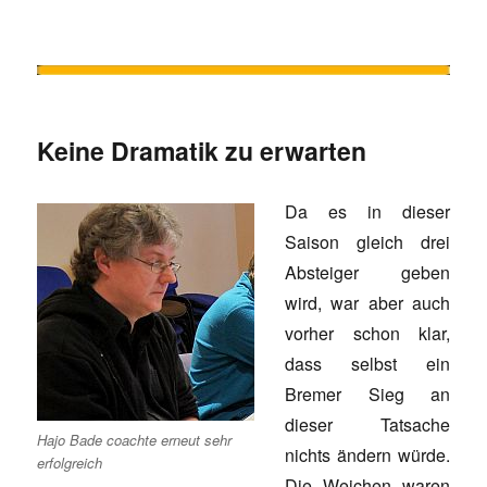
Keine Dramatik zu erwarten
Da es in dieser
Saison gleich drei
Absteiger geben
wird, war aber auch
vorher schon klar,
dass selbst ein
Bremer Sieg an
dieser Tatsache
Hajo Bade coachte erneut sehr
nichts ändern würde.
erfolgreich
Die Weichen waren