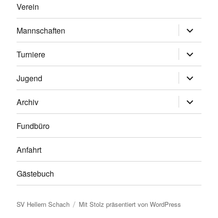
Verein
Untermen
Mannschaften
anzeigen
Untermen
Turniere
anzeigen
Untermen
Jugend
anzeigen
Untermen
Archiv
anzeigen
Fundbüro
Anfahrt
Gästebuch
SV Hellern Schach
Mit Stolz präsentiert von WordPress