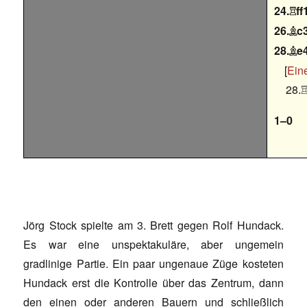
24.
ff

26.
c

28.
e

Eine
28.
1–0
Jörg Stock spielte am 3. Brett gegen Rolf Hundack.
Es war eine unspektakuläre, aber ungemein
gradlinige Partie. Ein paar ungenaue Züge kosteten
Hundack erst die Kontrolle über das Zentrum, dann
den einen oder anderen Bauern und schließlich