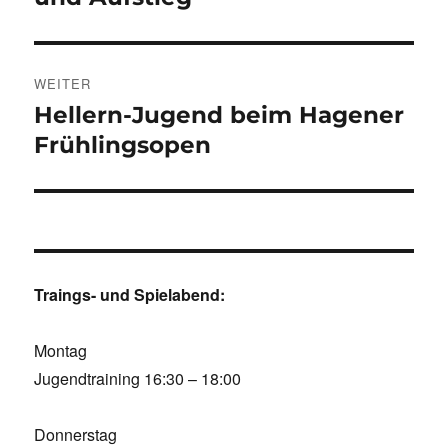
WEITER
Hellern-Jugend beim Hagener
Nächster
Beitrag:
Frühlingsopen
Traings- und Spielabend:
Montag
Jugendtraining 16:30 – 18:00
Donnerstag