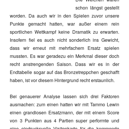
schon längst gestellt
worden. Da auch wir in den Spielen zuvor unsere
Punkte gemacht hatten, war außer einem rein
sportlichen Wettkampf keine Dramatik zu erwarten.
Insofern fiel es auch nicht sonderlich ins Gewicht,
dass wir erneut mit mehrfachem Ersatz spielen
mussten. Es war geradezu ein Merkmal dieser doch
recht anstrengenden Saison. Dass wir es in der
Endtabelle sogar auf das Bronzetreppchen geschafft
haben, ist vor diesem Hintergrund recht erstaunlich.
Bei genauerer Analyse lassen sich drei Faktoren
ausmachen: zum einen hatten wir mit Tammo Lewin
einen grandiosen Ersatzmann, der mit einem Score
von 3 Punkten aus 4 Partien super performte und
eine eindrucksvolle Visitenkarte für die kommende