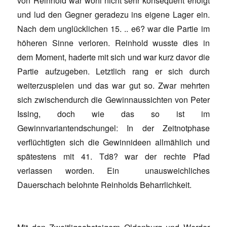
von Reinhold war wohl nicht sehr konsequent erfolgt
und lud den Gegner geradezu ins eigene Lager ein.
Nach dem unglücklichen 15. .. e6? war die Partie im
höheren Sinne verloren. Reinhold wusste dies in
dem Moment, haderte mit sich und war kurz davor die
Partie aufzugeben. Letztlich rang er sich durch
weiterzuspielen und das war gut so. Zwar mehrten
sich zwischendurch die Gewinnaussichten von Peter
Issing, doch wie das so ist im
Gewinnvariantendschungel: In der Zeitnotphase
verflüchtigten sich die Gewinnideen allmählich und
spätestens mit 41. Td8? war der rechte Pfad
verlassen worden. Ein unausweichliches
Dauerschach belohnte Reinholds Beharrlichkeit.