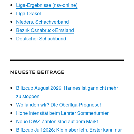
Liga-Ergebnisse (nsv-online)
Liga-Orakel
Nieders. Schachverband
Bezirk Osnabrück-Emsland
Deutscher Schachbund
NEUESTE BEITRÄGE
Blitzcup August 2026: Hannes ist gar nicht mehr
zu stoppen
Wo landen wir? Die Oberliga-Prognose!
Hohe Intensität beim Lehrter Sommerturnier
Neue DWZ-Zahlen sind auf dem Markt
Blitzcup Juli 2026: Klein aber fein. Erster kann nur