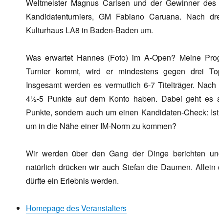
Weltmeister Magnus Carlsen und der Gewinner des
Kandidatenturniers, GM Fabiano Caruana. Nach dr
Kulturhaus LA8 in Baden-Baden um.
Was erwartet Hannes (Foto) im A-Open? Meine Pro
Turnier kommt, wird er mindestens gegen drei To
Insgesamt werden es vermutlich 6-7 Titelträger. Nac
4½-5 Punkte auf dem Konto haben. Dabei geht es 
Punkte, sondern auch um einen Kandidaten-Check: Ist 
um in die Nähe einer IM-Norm zu kommen?
Wir werden über den Gang der Dinge berichten und
natürlich drücken wir auch Stefan die Daumen. Allein
dürfte ein Erlebnis werden.
Homepage des Veranstalters