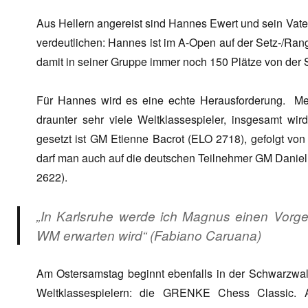
Aus Hellern angereist sind Hannes Ewert und sein Vate
verdeutlichen: Hannes ist im A-Open auf der Setz-/Rang
damit in seiner Gruppe immer noch 150 Plätze von der Sp
Für Hannes wird es eine echte Herausforderung. Me
draunter sehr viele Weltklassespieler, insgesamt wir
gesetzt ist GM Etienne Bacrot (ELO 2718), gefolgt v
darf man auch auf die deutschen Teilnehmer GM Danie
2622).
„In Karlsruhe werde ich Magnus einen Vorg
WM erwarten wird“ (Fabiano Caruana)
Am Ostersamstag beginnt ebenfalls in der Schwarzwald
Weltklassespielern: die GRENKE Chess Classic. 