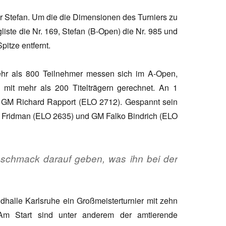
r Stefan. Um die die Dimensionen des Turniers zu
liste die Nr. 169, Stefan (B-Open) die Nr. 985 und
itze entfernt.
hr als 800 Teilnehmer messen sich im A-Open,
d mit mehr als 200 Titelträgern gerechnet. An 1
on GM Richard Rapport (ELO 2712). Gespannt sein
l Fridman (ELO 2635) und GM Falko Bindrich (ELO
eschmack darauf geben, was ihn bei der
halle Karlsruhe ein Großmeisterturnier mit zehn
Am Start sind unter anderem der amtierende