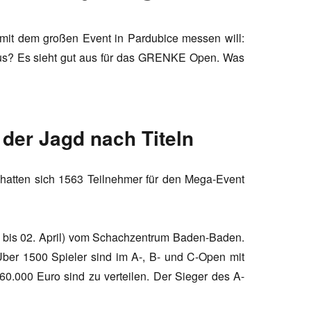
 mit dem großen Event in Pardubice messen will:
 aus? Es sieht gut aus für das GRENKE Open. Was
der Jagd nach Titeln
e, hatten sich 1563 Teilnehmer für den Mega-Event
bis 02. April) vom Schachzentrum Baden-Baden.
Über 1500 Spieler sind im A-, B- und C-Open mit
 60.000 Euro sind zu verteilen. Der Sieger des A-