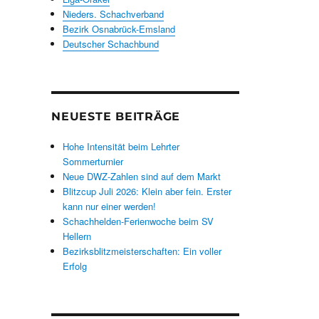
Nieders. Schachverband
Bezirk Osnabrück-Emsland
Deutscher Schachbund
NEUESTE BEITRÄGE
Hohe Intensität beim Lehrter
Sommerturnier
Neue DWZ-Zahlen sind auf dem Markt
Blitzcup Juli 2026: Klein aber fein. Erster
kann nur einer werden!
Schachhelden-Ferienwoche beim SV
Hellern
Bezirksblitzmeisterschaften: Ein voller
Erfolg