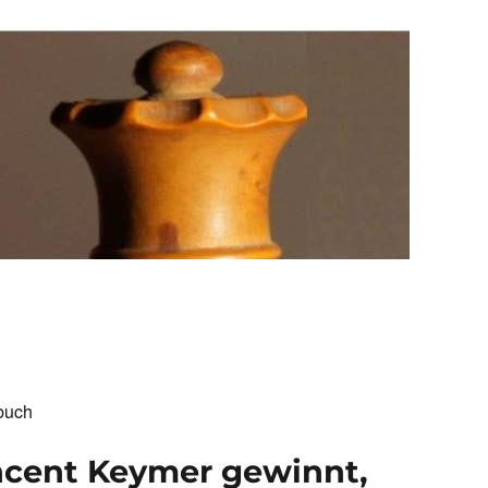
buch
cent Keymer gewinnt,