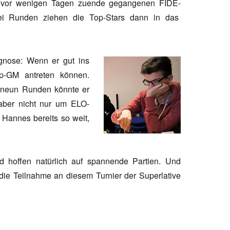
 vor wenigen Tagen zuende gegangenen FIDE-
ei Runden ziehen die Top-Stars dann in das
gnose: Wenn er gut ins
p-GM antreten können.
h neun Runden könnte er
aber nicht nur um ELO-
Hannes bereits so weit,
 hoffen natürlich auf spannende Partien. Und
 die Teilnahme an diesem Turnier der Superlative