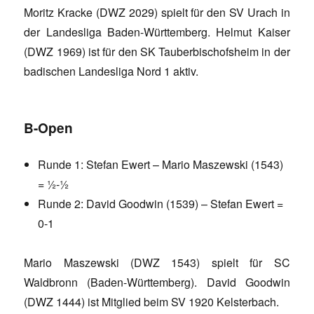
Moritz Kracke (DWZ 2029) spielt für den SV Urach in
der Landesliga Baden-Württemberg. Helmut Kaiser
(DWZ 1969) ist für den SK Tauberbischofsheim in der
badischen Landesliga Nord 1 aktiv.
B-Open
Runde 1: Stefan Ewert – Mario Maszewski (1543)
= ½-½
Runde 2: David Goodwin (1539) – Stefan Ewert =
0-1
Mario Maszewski (DWZ 1543) spielt für SC
Waldbronn (Baden-Württemberg). David Goodwin
(DWZ 1444) ist Mitglied beim SV 1920 Kelsterbach.