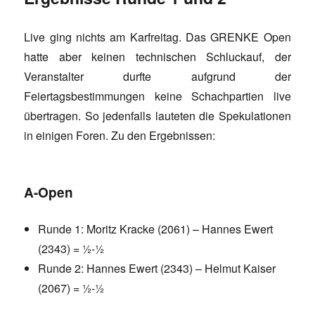
Live ging nichts am Karfreitag. Das GRENKE Open
hatte aber keinen technischen Schluckauf, der
Veranstalter durfte aufgrund der
Feiertagsbestimmungen keine Schachpartien live
übertragen. So jedenfalls lauteten die Spekulationen
in einigen Foren. Zu den Ergebnissen:
A-Open
Runde 1: Moritz Kracke (2061) – Hannes Ewert
(2343) = ½-½
Runde 2: Hannes Ewert (2343) – Helmut Kaiser
(2067) = ½-½