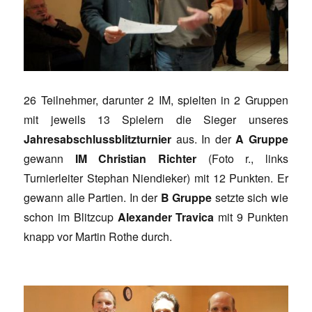
26 Teilnehmer, darunter 2 IM, spielten in 2 Gruppen
mit jeweils 13 Spielern die Sieger unseres
Jahresabschlussblitzturnier
aus. In der
A Gruppe
gewann
IM Christian Richter
(Foto r., links
Turnierleiter Stephan Niendieker) mit 12 Punkten. Er
gewann alle Partien. In der
B Gruppe
setzte sich wie
schon im Blitzcup
Alexander Travica
mit 9 Punkten
knapp vor Martin Rothe durch.