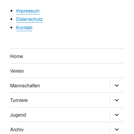
Impressum
Datenschutz
Kontakt
Home
Verein
Untermen
Mannschaften
anzeigen
Untermen
Turniere
anzeigen
Untermen
Jugend
anzeigen
Untermen
Archiv
anzeigen