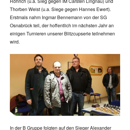
Röhrich (u.a. Sieg gegen IM Carsten Lingnau) und
Thorben Weist (u.a. Siege gegen Hannes Ewert).
Erstmals nahm Ingmar Bennemann von der SG
Osnabrück teil, der hoffentlich im nächsten Jahr an
einigen Turnieren unserer Blitzcupserie teilnehmen
wird.
In der B Gruppe folgten auf den Sieger Alexander