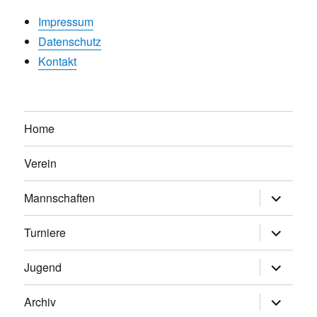
Impressum
Datenschutz
Kontakt
Home
Verein
Untermen
Mannschaften
anzeigen
Untermen
Turniere
anzeigen
Untermen
Jugend
anzeigen
Untermen
Archiv
anzeigen