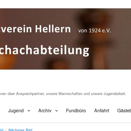
ionen über Ansprechpartner, unsere Mannschaften und unsere Jugendarbeit.
Jugend
Archiv
Fundbüro
Anfahrt
Gäste
ld
Nächstes Bild