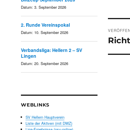
Datum:
3. September 2026
Beitra
2. Runde Vereinspokal
VERÖFFEN
Datum:
10. September 2026
Rich
Verbandsliga: Hellern 2 – SV
Lingen
Datum:
20. September 2026
WEBLINKS
SV Hellern Hauptverein
Liste der Aktiven (mit DWZ)
Liga-Ergebnisse (nsv-online)