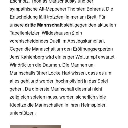
Eschholz, Thomas Martschausky und der
sympathische Alt-Meppener Thorsten Behrens. Die
Entscheidung fällt trotzdem immer am Brett. Für
unsere
dritte Mannschaft
steht gegen den aktuellen
Tabellenletzten Wildeshausen 2 ein
vorentscheidendes Duell im Abstiegskampf an.
Gegen die Mannschaft um den Eröffnungsexperten
Jens Kahlenberg wird ein enger Wettkampf erwartet.
Wir drücken die Daumen. Die Mannen um
Mannschaftsführer Locke Hart wissen, dass es um
alles geht und werden hochmotiviert in das Spiel
gehen. Da die erste Mannschaft diesmal nicht
zeitgleich spielen muss, werden sicherlich viele
Kiebitze die Mannschaften in ihren Heimspielen
unterstützen.