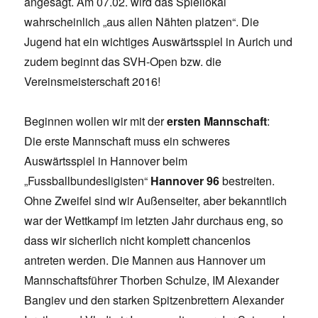
angesagt. Am 07.02. wird das Spiellokal
wahrscheinlich „aus allen Nähten platzen“. Die
Jugend hat ein wichtiges Auswärtsspiel in Aurich und
zudem beginnt das SVH-Open bzw. die
Vereinsmeisterschaft 2016!
Beginnen wollen wir mit der
ersten Mannschaft
:
Die erste Mannschaft muss ein schweres
Auswärtsspiel in Hannover beim
„Fussballbundesligisten“
Hannover 96
bestreiten.
Ohne Zweifel sind wir Außenseiter, aber bekanntlich
war der Wettkampf im letzten Jahr durchaus eng, so
dass wir sicherlich nicht komplett chancenlos
antreten werden. Die Mannen aus Hannover um
Mannschaftsführer Thorben Schulze, IM Alexander
Bangiev und den starken Spitzenbrettern Alexander