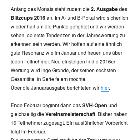
Anfang des Monats steht zudem die
2. Ausgabe
des
Blitzcups 2016
an. Im A- und B-Pokal wird sicherlich
wieder hart um die Punkte gefightet und wir werden
sehen, ob erste Tendenzen in der Jahreswertung zu
erkennen sein werden. Wir hoffen auf eine ähnlich
gute Resonanz wie im Januar und freuen uns über
jeden Teilnehmer. Neu einsteigen in die 2016er
Wertung wird Ingo Gronde, der seinen sechsten
Gesamttitel in Serie feiern möchte.
Über die Januarausgabe berichteten wir
hier
.
Ende Februar beginnt dann das
SVH-Open
und
gleichzeitig die
Vereinsmeisterschaft
. Bisher haben
16 Teilnehmer zugesagt. Ein ausführlicher Vorbericht
folgt im Februar.