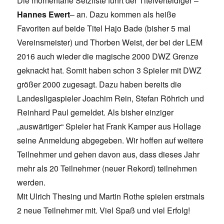
Die momentane Setzliste führt der Titelverteidiger –
Hannes Ewert
– an. Dazu kommen als heiße
Favoriten auf beide Titel Hajo Bade (bisher 5 mal
Vereinsmeister) und Thorben Weist, der bei der LEM
2016 auch wieder die magische 2000 DWZ Grenze
geknackt hat. Somit haben schon 3 Spieler mit DWZ
größer 2000 zugesagt. Dazu haben bereits die
Landesligaspieler Joachim Rein, Stefan Röhrich und
Reinhard Paul gemeldet. Als bisher einziger
„auswärtiger“ Spieler hat Frank Kamper aus Hollage
seine Anmeldung abgegeben. Wir hoffen auf weitere
Teilnehmer und gehen davon aus, dass dieses Jahr
mehr als 20 Teilnehmer (neuer Rekord) teilnehmen
werden.
Mit Ulrich Thesing und Martin Rothe spielen erstmals
2 neue Teilnehmer mit. Viel Spaß und viel Erfolg!