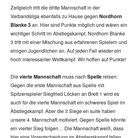
Zeitgleich tritt die dritte Mannschaft in der
Verbandsliga ebenfalls zu Hause gegen
Nordhorn
Blanke 3
an. Hier sind Punkte möglich und wären ein
wichtiger Schritt im Abstiegskampf. Nordhorn Blanke
3 tritt mit einer Mischung aus erfahrenen Spielern und
einigen Jugendlichen an. Auf jeden Fall wieder ein
hoch interessanter Wettkampf. Wir hoffen auf Punkte!
Die
vierte Mannschaft
muss nach
Spelle
reisen:
Gegen die erste Mannschaft aus Spelle mit
Spitzenspieler Siegfried Löcken an Brett 1 wird es
auch für die vierte Mannschaft ein schweres Spiel im
Abstiegskampf. Aber die 3 Siege en suite haben
unsere 4. Mannschaft motiviert. Gegen Spelle könnte
ein vierter Sieg folgen… Die Mannschaft weiß, dass
hier eine Vorentscheidung im Abstiegskampf fallen