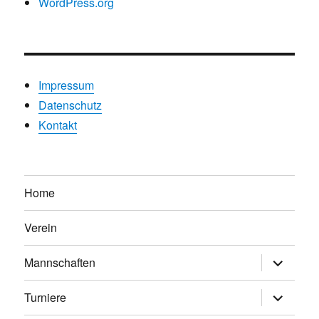
WordPress.org
Impressum
Datenschutz
Kontakt
Home
Verein
Untermen
Mannschaften
anzeigen
Untermen
Turniere
anzeigen