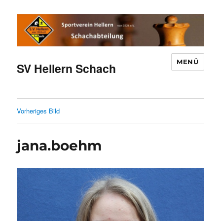
MENÜ
SV Hellern Schach
Vorheriges Bild
jana.boehm