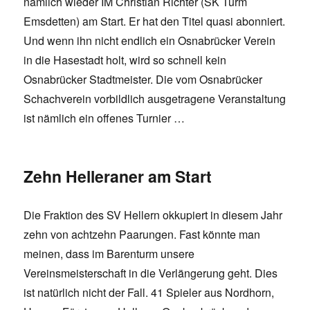
nämlich wieder IM Christian Richter (SK Turm
Emsdetten) am Start. Er hat den Titel quasi abonniert.
Und wenn ihn nicht endlich ein Osnabrücker Verein
in die Hasestadt holt, wird so schnell kein
Osnabrücker Stadtmeister. Die vom Osnabrücker
Schachverein vorbildlich ausgetragene Veranstaltung
ist nämlich ein offenes Turnier …
Zehn Helleraner am Start
Die Fraktion des SV Hellern okkupiert in diesem Jahr
zehn von achtzehn Paarungen. Fast könnte man
meinen, dass im Barenturm unsere
Vereinsmeisterschaft in die Verlängerung geht. Dies
ist natürlich nicht der Fall. 41 Spieler aus Nordhorn,