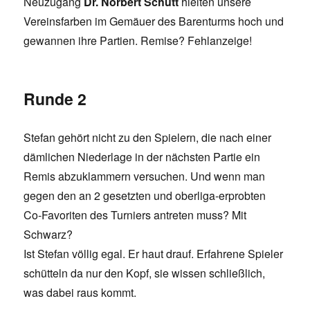
Neuzugang
Dr. Norbert Schütt
hielten unsere
Vereinsfarben im Gemäuer des Barenturms hoch und
gewannen ihre Partien. Remise? Fehlanzeige!
Runde 2
Stefan gehört nicht zu den Spielern, die nach einer
dämlichen Niederlage in der nächsten Partie ein
Remis abzuklammern versuchen. Und wenn man
gegen den an 2 gesetzten und oberliga-erprobten
Co-Favoriten des Turniers antreten muss? Mit
Schwarz?
Ist Stefan völlig egal. Er haut drauf. Erfahrene Spieler
schütteln da nur den Kopf, sie wissen schließlich,
was dabei raus kommt.