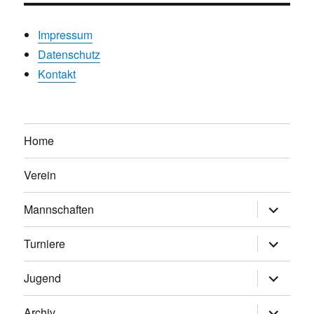
Impressum
Datenschutz
Kontakt
Home
Verein
Untermen
Mannschaften
anzeigen
Untermen
Turniere
anzeigen
Untermen
Jugend
anzeigen
Untermen
Archiv