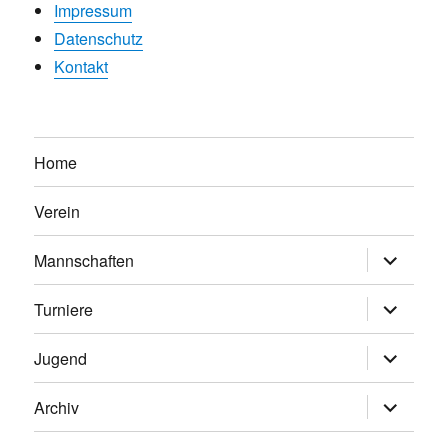
Impressum
Datenschutz
Kontakt
Home
Verein
Untermen
Mannschaften
anzeigen
Untermen
Turniere
anzeigen
Untermen
Jugend
anzeigen
Untermen
Archiv
anzeigen