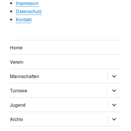
Impressum
Datenschutz
Kontakt
Home
Verein
Untermen
Mannschaften
anzeigen
Untermen
Turniere
anzeigen
Untermen
Jugend
anzeigen
Untermen
Archiv
anzeigen