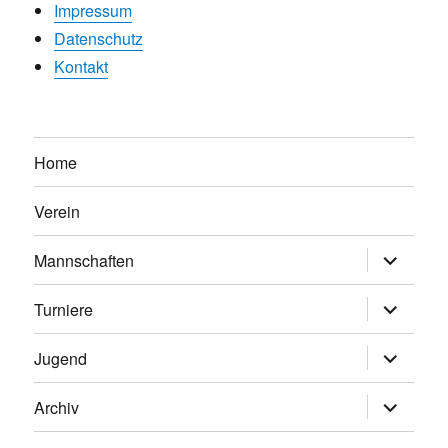
Impressum
Datenschutz
Kontakt
Home
Verein
Untermen
Mannschaften
anzeigen
Untermen
Turniere
anzeigen
Untermen
Jugend
anzeigen
Untermen
Archiv
anzeigen