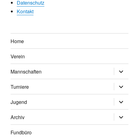
Datenschutz
Kontakt
Home
Verein
Untermen
Mannschaften
anzeigen
Untermen
Turniere
anzeigen
Untermen
Jugend
anzeigen
Untermen
Archiv
anzeigen
Fundbüro